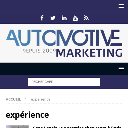
ACCUEIL
expérience
expérience
Casa Lancia : un premier showroom à Paris