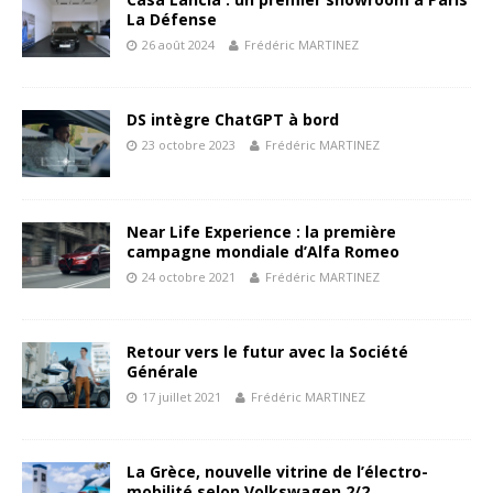
La Défense
26 août 2024
Frédéric MARTINEZ
DS intègre ChatGPT à bord
23 octobre 2023
Frédéric MARTINEZ
Near Life Experience : la première
campagne mondiale d’Alfa Romeo
24 octobre 2021
Frédéric MARTINEZ
Retour vers le futur avec la Société
Générale
17 juillet 2021
Frédéric MARTINEZ
La Grèce, nouvelle vitrine de l’électro-
mobilité selon Volkswagen 2/2