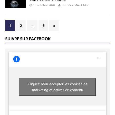
13 octobre 2020
Frédéric MARTINEZ
1
2
…
6
»
SUIVRE SUR FACEBOOK
Cliquez pour accepter les cookies de
marketing et activer ce contenu