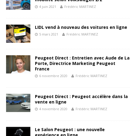
4 juin 2021
Frédéric MARTINEZ
LIDL vend à nouveau des voitures en ligne
5 mars 2021
Frédéric MARTINEZ
Peugeot Direct : Entretien avec Aude de La
Porte, Directrice Marketing Peugeot
France
6 novembre 2020
Frédéric MARTINEZ
Peugeot Direct : Peugeot accélère dans la
vente en ligne
4 novembre 2020
Frédéric MARTINEZ
Le Salon Peugeot : une nouvelle
expérience en ligne