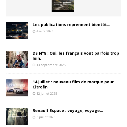
Les publications reprennent bientôt…
4 avril 2026
DS N°8 : Oui, les français vont parfois trop
loin.
13 septembre 2025
14 juillet : nouveau film de marque pour
Citroën
12 juillet 2025
Renault Espace : voyage, voyage…
6 juillet 2025