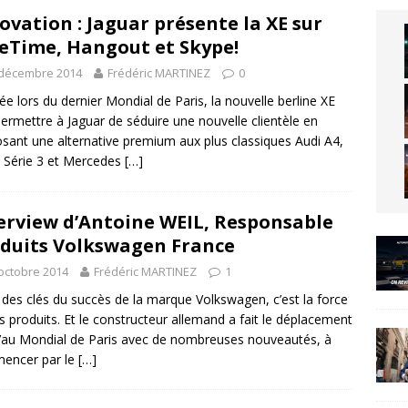
ovation : Jaguar présente la XE sur
eTime, Hangout et Skype!
 décembre 2014
Frédéric MARTINEZ
0
ée lors du dernier Mondial de Paris, la nouvelle berline XE
permettre à Jaguar de séduire une nouvelle clientèle en
sant une alternative premium aux plus classiques Audi A4,
Série 3 et Mercedes
[…]
erview d’Antoine WEIL, Responsable
duits Volkswagen France
octobre 2014
Frédéric MARTINEZ
1
 des clés du succès de la marque Volkswagen, c’est la force
s produits. Et le constructeur allemand a fait le déplacement
’au Mondial de Paris avec de nombreuses nouveautés, à
encer par le
[…]