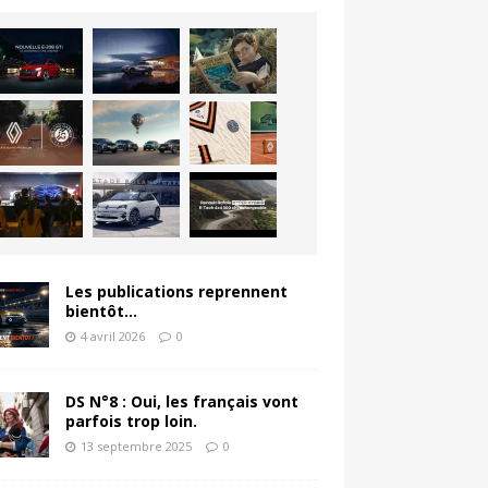
Les publications reprennent
bientôt…
4 avril 2026
0
DS N°8 : Oui, les français vont
parfois trop loin.
13 septembre 2025
0