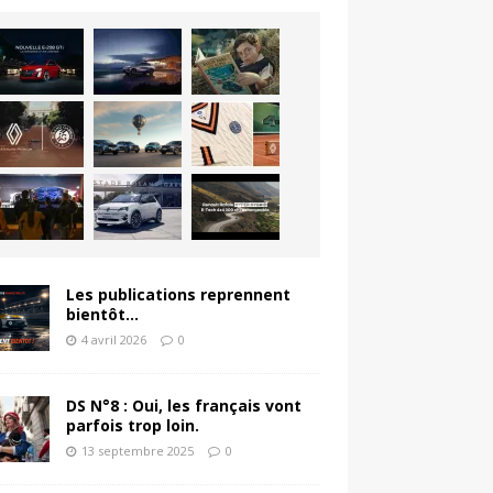
Les publications reprennent
bientôt…
4 avril 2026
0
DS N°8 : Oui, les français vont
parfois trop loin.
13 septembre 2025
0