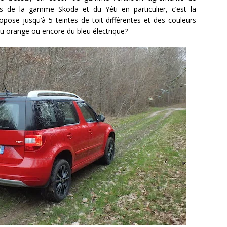
es de la gamme Skoda et du Yéti en particulier, c’est la
opose jusqu’à 5 teintes de toit différentes et des couleurs
u orange ou encore du bleu électrique?