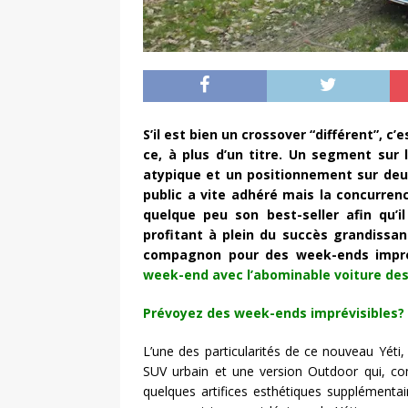
S’il est bien un crossover “différent”, c’e
ce, à plus d’un titre. Un segment sur
atypique et un positionnement sur deu
public a vite adhéré mais la concurren
quelque peu son best-seller afin qu’
profitant à plein du succès grandissan
compagnon pour des week-ends imprévi
week-end avec l’abominable voiture des 
Prévoyez des week-ends imprévisibles?
L’une des particularités de ce nouveau Yéti, 
SUV urbain et une version Outdoor qui, co
quelques artifices esthétiques supplémentai