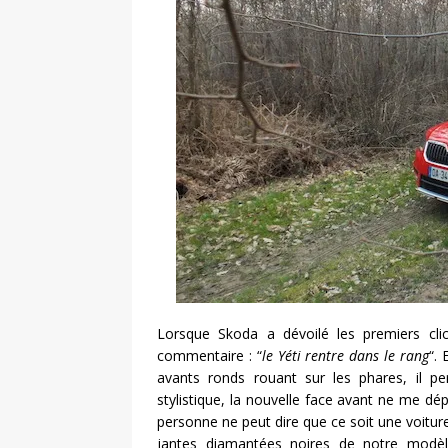
Lorsque Skoda a dévoilé les premiers cli
commentaire : “
le Yéti rentre dans le rang
“.
avants ronds rouant sur les phares, il per
stylistique, la nouvelle face avant ne me dép
personne ne peut dire que ce soit une voiture
jantes diamantées noires de notre modè