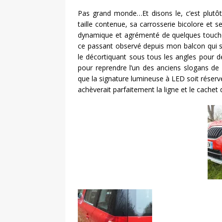
Pas grand monde…Et disons le, c’est plutô
taille contenue, sa carrosserie bicolore et s
dynamique et agrémenté de quelques touches 
ce passant observé depuis mon balcon qui s’e
le décortiquant sous tous les angles pour dé
pour reprendre l’un des anciens slogans de
que la signature lumineuse à LED soit réser
achèverait parfaitement la ligne et le cachet