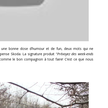
ute une bonne dose d’humour et de fun, deux mots qui ne
 pense Skoda. La signature produit “
Prévoyez des week-ends
i comme le bon compagnon à tout faire! C’est ce que nous