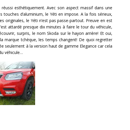
t réussi esthétiquement. Avec son aspect massif dans une
es touches d’aluminium, le Yéti en impose. A la fois sérieux,
originales, le Yéti n’est pas passe-partout. Preuve en est
st attardé presque dix minutes à faire le tour du véhicule,
couvrir, surpris, le nom Skoda sur le hayon arrière! Et oui,
 la marque tchèque, les temps changent! De quoi regretter
vée seulement à la version haut de gamme Elegance car cela
 du véhicule…