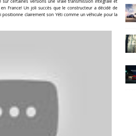
 sur certaines versions une vraie transmission intégrale et
 en France! Un joli succès que le constructeur a décidé de
ui positionne clairement son Yéti comme un véhicule pour la