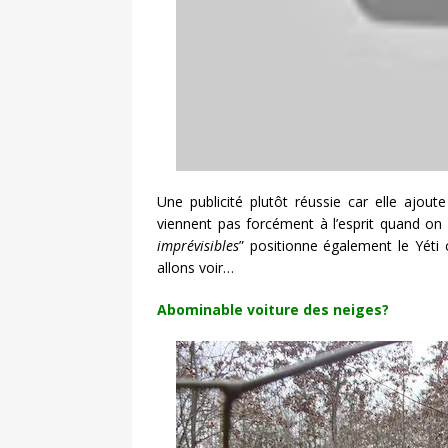
Une publicité plutôt réussie car elle ajo
viennent pas forcément à l’esprit quand on
imprévisibles
” positionne également le Yét
allons voir…
Abominable voiture des neiges?