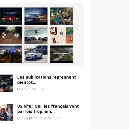
Les publications reprennent
bientôt…
4 avril 2026
0
DS N°8 : Oui, les français vont
parfois trop loin.
13 septembre 2025
0