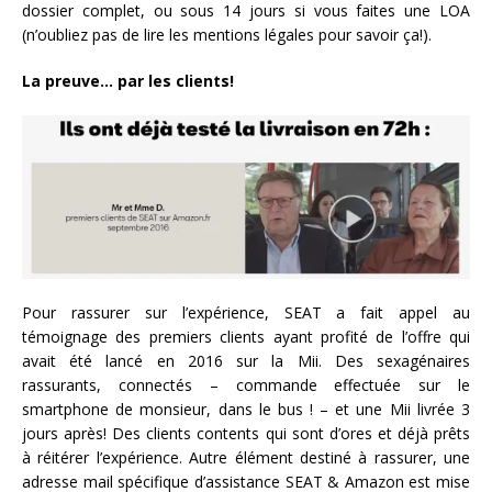
dossier complet, ou sous 14 jours si vous faites une LOA
(n’oubliez pas de lire les mentions légales pour savoir ça!).
La preuve… par les clients!
Pour rassurer sur l’expérience, SEAT a fait appel au
témoignage des premiers clients ayant profité de l’offre qui
avait été lancé en 2016 sur la Mii. Des sexagénaires
rassurants, connectés – commande effectuée sur le
smartphone de monsieur, dans le bus ! – et une Mii livrée 3
jours après! Des clients contents qui sont d’ores et déjà prêts
à réitérer l’expérience. Autre élément destiné à rassurer, une
adresse mail spécifique d’assistance SEAT & Amazon est mise