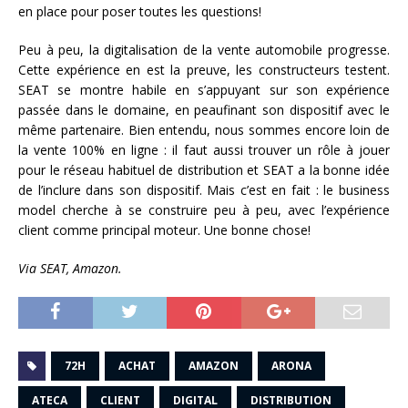
en place pour poser toutes les questions!
Peu à peu, la digitalisation de la vente automobile progresse.
Cette expérience en est la preuve, les constructeurs testent.
SEAT se montre habile en s’appuyant sur son expérience
passée dans le domaine, en peaufinant son dispositif avec le
même partenaire. Bien entendu, nous sommes encore loin de
la vente 100% en ligne : il faut aussi trouver un rôle à jouer
pour le réseau habituel de distribution et SEAT a la bonne idée
de l’inclure dans son dispositif. Mais c’est en fait : le business
model cherche à se construire peu à peu, avec l’expérience
client comme principal moteur. Une bonne chose!
Via SEAT, Amazon.
72H
ACHAT
AMAZON
ARONA
ATECA
CLIENT
DIGITAL
DISTRIBUTION