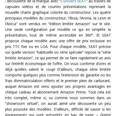
: découverte de la marque avec “
L’univers SEAT
” au travers de
capsules vidéos et de courtes présentations reprenant la
nouvelle charte graphique colorée du constructeur. Les quatre
principaux modèles du constructeur, l’Ibiza, l’Arona, la Leon et
l’Ateca” sont vendus en “édition limitée Amazon” sur le site.
Une seule configuration par modèle ce qui en simplifie la
présentation, tout de même accessible en 360°. Et SEAT
propose chaque modèle avec une offre de prix exclusive en
prix TTC fixe ou en LOA. Pour chaque modèle, SEAT précise
sur quelle version “habituelle ou série spéciale” repose la “série
limitée Amazon”, ce qui permet de se faire rapidement un avis
sur l’intérêt économique de l’offre. On vous confirme d’ores et
déjà qu’elles valent le coup! D’ailleurs, chaque série limitée
comporte quelques plus comme l’extension de garantie ou les
frais d’immatriculation offerts et le premier plein de carburant,
auquel Amazon est venu ajouter ses propres avantages en
chèque cadeau et abonnement Amazon Prime. Tout cela est
très complet, même si, vu comme nous sommes dans un
“showroom virtuel”, on aurait aimé une découverte un peu
plus poussée des modèles. D’ailleurs, difficile de savoir si les
équipements qui sont présentés en bas de page –
Digital