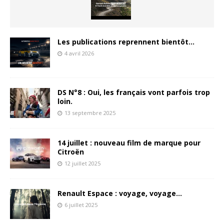
Les publications reprennent bientôt…
4 avril 2026
DS N°8 : Oui, les français vont parfois trop
loin.
13 septembre 2025
14 juillet : nouveau film de marque pour
Citroën
12 juillet 2025
Renault Espace : voyage, voyage…
6 juillet 2025