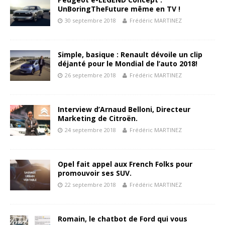
UnBoringTheFuture même en TV !
30 septembre 2018
Frédéric MARTINEZ
Simple, basique : Renault dévoile un clip
déjanté pour le Mondial de l’auto 2018!
26 septembre 2018
Frédéric MARTINEZ
Interview d’Arnaud Belloni, Directeur
Marketing de Citroën.
24 septembre 2018
Frédéric MARTINEZ
Opel fait appel aux French Folks pour
promouvoir ses SUV.
22 septembre 2018
Frédéric MARTINEZ
Romain, le chatbot de Ford qui vous