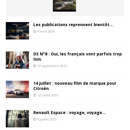
Les publications reprennent bientôt…
4 avril 2026
DS N°8 : Oui, les français vont parfois trop
loin.
13 septembre 2025
14 juillet : nouveau film de marque pour
Citroën
12 juillet 2025
Renault Espace : voyage, voyage…
6 juillet 2025