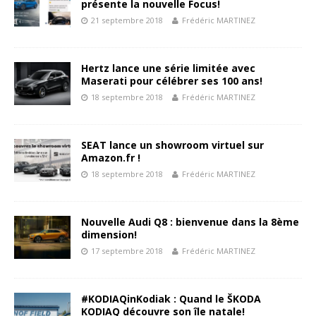
présente la nouvelle Focus!
21 septembre 2018
Frédéric MARTINEZ
Hertz lance une série limitée avec
Maserati pour célébrer ses 100 ans!
18 septembre 2018
Frédéric MARTINEZ
SEAT lance un showroom virtuel sur
Amazon.fr !
18 septembre 2018
Frédéric MARTINEZ
Nouvelle Audi Q8 : bienvenue dans la 8ème
dimension!
17 septembre 2018
Frédéric MARTINEZ
#KODIAQinKodiak : Quand le ŠKODA
KODIAQ découvre son île natale!