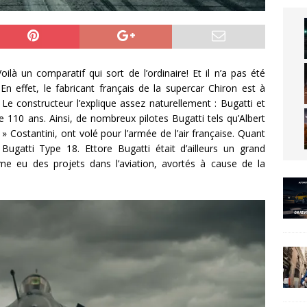
Voilà un comparatif qui sort de l’ordinaire! Et il n’a pas été
En effet, le fabricant français de la supercar Chiron est à
? Le constructeur l’explique assez naturellement : Bugatti et
de 110 ans. Ainsi, de nombreux pilotes Bugatti tels qu’Albert
Costantini, ont volé pour l’armée de l’air française. Quant
gatti Type 18. Ettore Bugatti était d’ailleurs un grand
me eu des projets dans l’aviation, avortés à cause de la