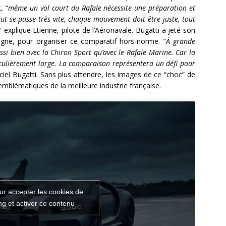
, “
même un vol court du Rafale nécessite une préparation et
ut se passe très vite, chaque mouvement doit être juste, tout
” explique Etienne, pilote de l’Aéronavale. Bugatti a jeté son
tagne, pour organiser ce comparatif hors-norme. “
À grande
ussi bien avec la Chiron Sport qu’avec le Rafale Marine. Car la
ticulièrement large. La comparaison représentera un défi pour
iciel Bugatti. Sans plus attendre, les images de ce “choc” de
mblématiques de la meilleure industrie française.
ur accepter les cookies de
g et activer ce contenu