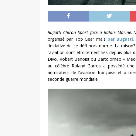
Bugatti Chiron Sport face à Rafale Marine
. 
organisé par Top Gear mais
par Bugatti.
l’initiative de ce défi hors norme. La raison
l’aviation sont étroitement liés depuis plus 
Divo, Robert Benoist ou Bartolomeo « Meo » 
au célèbre Roland Garros a possédé une Bu
admirateur de l’aviation française et a mê
seconde guerre mondiale.