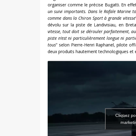
organiser comme le précise Bugatti. En effet
un suivi importants. Dans le Rafale Marine to
comme dans la Chiron Sport à grande vitesse
dévolu sur la piste de Landivisiau, en Bre
vitesse, tout doit se dérouler parfaitement, a
piste n’est ni particulièrement longue ni par
tous
” selon Pierre-Henri Raphanel, pilote off
deux produits hautement technologiques et e
Cliquez po
marketin