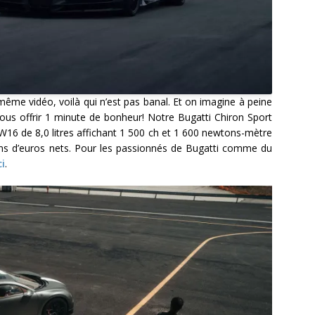
ême vidéo, voilà qui n’est pas banal. Et on imagine à peine
 nous offrir 1 minute de bonheur! Notre Bugatti Chiron Sport
W16 de 8,0 litres affichant 1 500 ch et 1 600 newtons-mètre
lions d’euros nets. Pour les passionnés de Bugatti comme du
ci
.