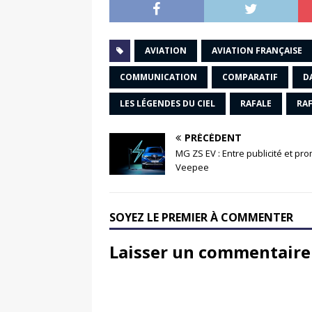
AVIATION
AVIATION FRANÇAISE
COMMUNICATION
COMPARATIF
D
LES LÉGENDES DU CIEL
RAFALE
RA
PRÉCÉDENT
MG ZS EV : Entre publicité et pr
Veepee
SOYEZ LE PREMIER À COMMENTER
Laisser un commentaire