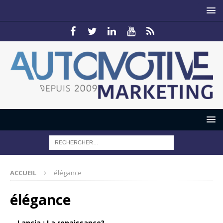
ACCUEIL
élégance
élégance
Lancia : La renaissance?