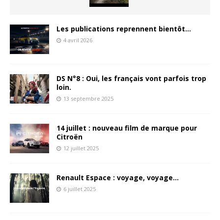
Les publications reprennent bientôt…
4 avril 2026
DS N°8 : Oui, les français vont parfois trop
loin.
13 septembre 2025
14 juillet : nouveau film de marque pour
Citroën
12 juillet 2025
Renault Espace : voyage, voyage…
6 juillet 2025