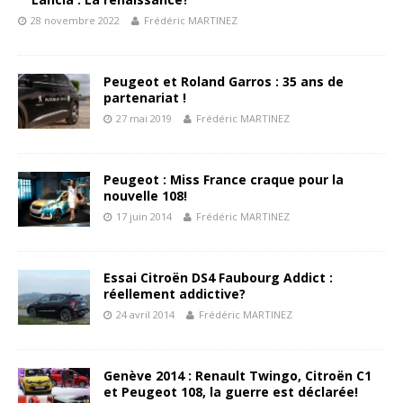
28 novembre 2022
Frédéric MARTINEZ
Peugeot et Roland Garros : 35 ans de
partenariat !
27 mai 2019
Frédéric MARTINEZ
Peugeot : Miss France craque pour la
nouvelle 108!
17 juin 2014
Frédéric MARTINEZ
Essai Citroën DS4 Faubourg Addict :
réellement addictive?
24 avril 2014
Frédéric MARTINEZ
Genève 2014 : Renault Twingo, Citroën C1
et Peugeot 108, la guerre est déclarée!