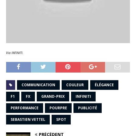
Via INFINITI.
COMMUNICATION
COULEUR
ÉLÉGANCE
F1
FX
GRAND-PRIX
INFINITI
PERFORMANCE
POURPRE
PUBLICITÉ
SEBASTIEN VETTEL
SPOT
PRÉCÉDENT