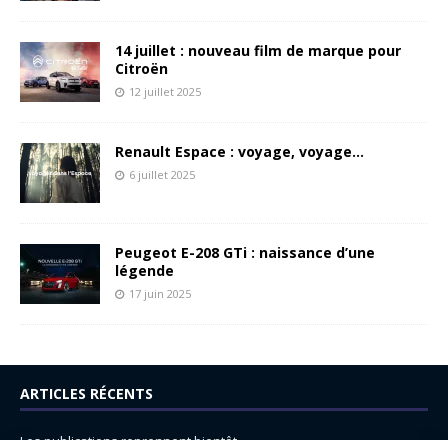
14 juillet : nouveau film de marque pour
Citroën
12 juillet 2025
Renault Espace : voyage, voyage…
6 juillet 2025
Peugeot E-208 GTi : naissance d’une
légende
17 juin 2025
ARTICLES RÉCENTS
Les publications reprennent bientôt…