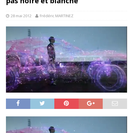
pas noire et blanche”
28 mai 2012
Frédéric MARTINEZ