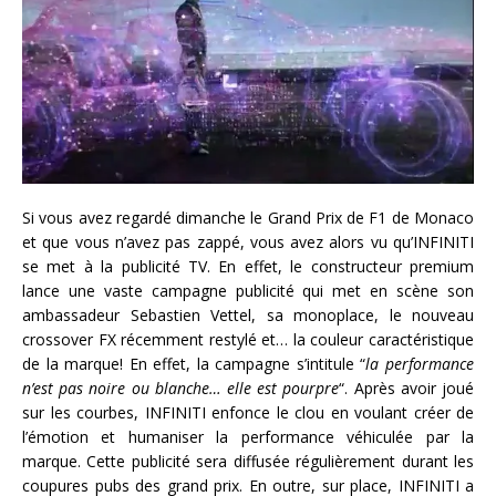
Si vous avez regardé dimanche le Grand Prix de F1 de Monaco
et que vous n’avez pas zappé, vous avez alors vu qu’INFINITI
se met à la publicité TV. En effet, le constructeur premium
lance une vaste campagne publicité qui met en scène son
ambassadeur Sebastien Vettel, sa monoplace, le nouveau
crossover FX récemment restylé et… la couleur caractéristique
de la marque! En effet, la campagne s’intitule “
la performance
n’est pas noire ou blanche… elle est pourpre
“. Après avoir joué
sur les courbes, INFINITI enfonce le clou en voulant créer de
l’émotion et humaniser la performance véhiculée par la
marque. Cette publicité sera diffusée régulièrement durant les
coupures pubs des grand prix. En outre, sur place, INFINITI a