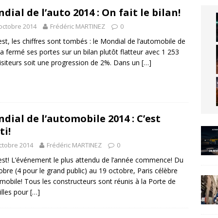
dial de l’auto 2014 : On fait le bilan!
octobre 2014
Frédéric MARTINEZ
0
est, les chiffres sont tombés : le Mondial de l’automobile de
 a fermé ses portes sur un bilan plutôt flatteur avec 1 253
isiteurs soit une progression de 2%. Dans un
[…]
dial de l’automobile 2014 : C’est
ti!
ctobre 2014
Frédéric MARTINEZ
0
est! L’événement le plus attendu de l’année commence! Du
obre (4 pour le grand public) au 19 octobre, Paris célèbre
omobile! Tous les constructeurs sont réunis à la Porte de
illes pour
[…]