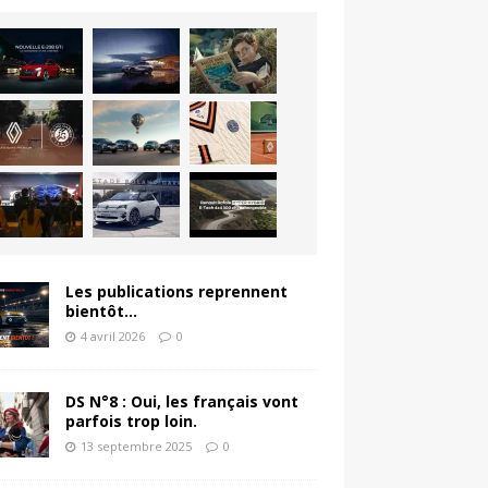
Les publications reprennent
bientôt…
4 avril 2026
0
DS N°8 : Oui, les français vont
parfois trop loin.
13 septembre 2025
0