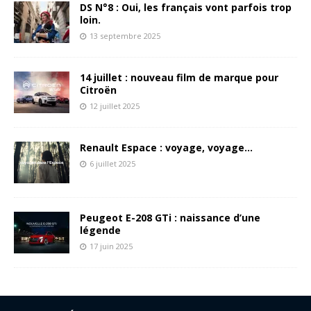
DS N°8 : Oui, les français vont parfois trop
loin.
13 septembre 2025
14 juillet : nouveau film de marque pour
Citroën
12 juillet 2025
Renault Espace : voyage, voyage…
6 juillet 2025
Peugeot E-208 GTi : naissance d’une
légende
17 juin 2025