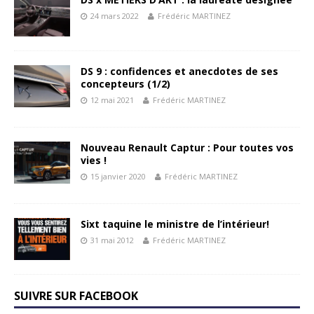
24 mars 2022
Frédéric MARTINEZ
DS 9 : confidences et anecdotes de ses
concepteurs (1/2)
12 mai 2021
Frédéric MARTINEZ
Nouveau Renault Captur : Pour toutes vos
vies !
15 janvier 2020
Frédéric MARTINEZ
Sixt taquine le ministre de l’intérieur!
31 mai 2012
Frédéric MARTINEZ
SUIVRE SUR FACEBOOK