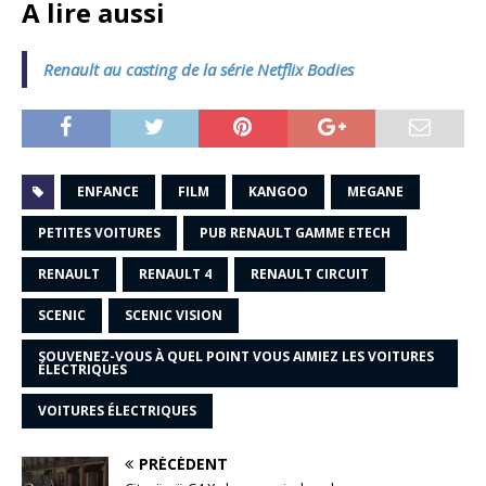
A lire aussi
Renault au casting de la série Netflix Bodies
ENFANCE
FILM
KANGOO
MEGANE
PETITES VOITURES
PUB RENAULT GAMME ETECH
RENAULT
RENAULT 4
RENAULT CIRCUIT
SCENIC
SCENIC VISION
SOUVENEZ-VOUS À QUEL POINT VOUS AIMIEZ LES VOITURES
ÉLECTRIQUES
VOITURES ÉLECTRIQUES
PRÉCÉDENT