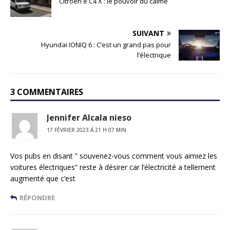
Citroën ë C4 X : le pouvoir du calme
SUIVANT
Hyundai IONIQ 6 : C’est un grand pas pour
l’électrique
3 COMMENTAIRES
Jennifer Alcala nieso
17 FÉVRIER 2023 Á 21 H 07 MIN
Vos pubs en disant ” souvenez-vous comment vous aimiez les
voitures électriques” reste à désirer car l’électricité a tellement
augmenté que c’est
RÉPONDRE