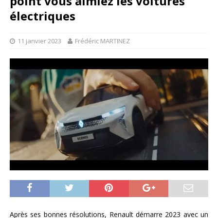
point vous aimiez les voitures
électriques
11 janvier 2023
Frédéric MARTINEZ
Après ses bonnes résolutions, Renault démarre 2023 avec un