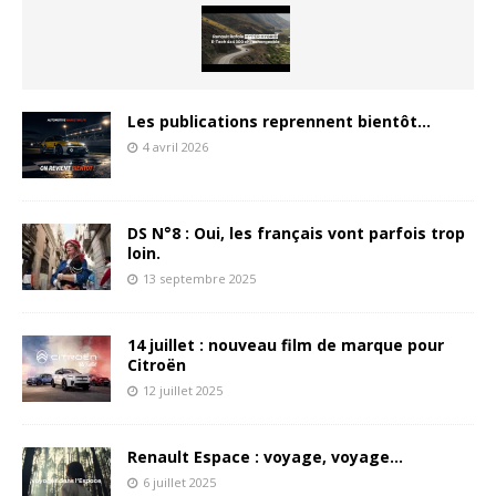
Les publications reprennent bientôt…
4 avril 2026
DS N°8 : Oui, les français vont parfois trop
loin.
13 septembre 2025
14 juillet : nouveau film de marque pour
Citroën
12 juillet 2025
Renault Espace : voyage, voyage…
6 juillet 2025