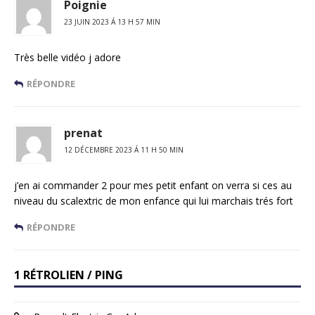
Poignie
23 JUIN 2023 Á 13 H 57 MIN
Très belle vidéo j adore
RÉPONDRE
prenat
12 DÉCEMBRE 2023 Á 11 H 50 MIN
j’en ai commander 2 pour mes petit enfant on verra si ces au
niveau du scalextric de mon enfance qui lui marchais trés fort
RÉPONDRE
1 RÉTROLIEN / PING