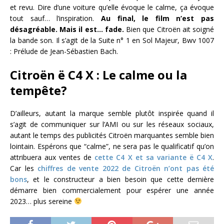
et revu. Dire d’une voiture qu’elle évoque le calme, ça évoque
tout sauf… l’inspiration.
Au final, le film n’est pas
désagréable. Mais il est… fade.
Bien que Citroën ait soigné
la bande son. Il s’agit de la Suite n° 1 en Sol Majeur, Bwv 1007
: Prélude de Jean-Sébastien Bach.
Citroën ë C4 X : Le calme ou la
tempête?
D’ailleurs, autant la marque semble plutôt inspirée quand il
s’agit de communiquer sur l’AMI ou sur les réseaux sociaux,
autant le temps des publicités Citroën marquantes semble bien
lointain. Espérons que “calme”, ne sera pas le qualificatif qu’on
attribuera aux ventes de
cette C4 X et sa variante ë C4 X
.
Car les
chiffres de vente 2022 de Citroën n’ont pas été
bons
, et le constructeur a bien besoin que cette dernière
démarre bien commercialement pour espérer une année
2023… plus sereine