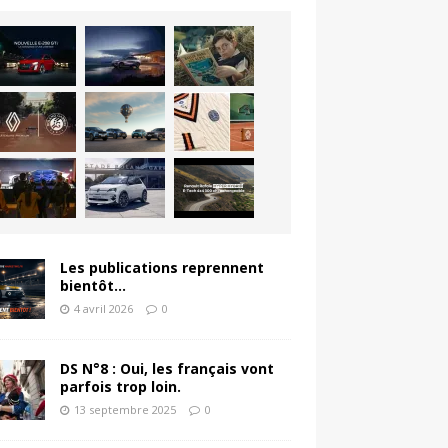
Les publications reprennent
bientôt…
4 avril 2026
0
DS N°8 : Oui, les français vont
parfois trop loin.
13 septembre 2025
0