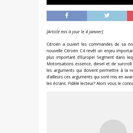
[Article mis à jour le 4 janvier]
Citroën a ouvert les commandes de sa nou
nouvelle Citroën C4 revêt un enjeu importan
plus important d’Europe! Segment dans lequ
Motorisations essence, diesel et de surcroît 
les arguments qui doivent permettre à la no
d’ailleurs ces arguments qui sont mis en avant
les écrans. Fidèle lecteur? Alors vous le con