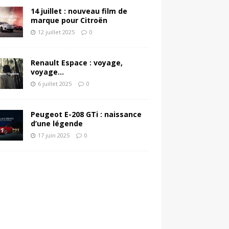
14 juillet : nouveau film de
marque pour Citroën
12 juillet 2025
0
Renault Espace : voyage,
voyage…
6 juillet 2025
0
Peugeot E-208 GTi : naissance
d’une légende
17 juin 2025
0