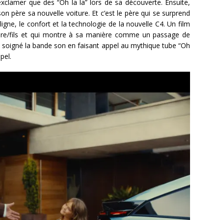
exclamer que des “Oh la la” lors de sa découverte. Ensuite,
 son père sa nouvelle voiture. Et c’est le père qui se surprend
ligne, le confort et la technologie de la nouvelle C4. Un film
ère/fils et qui montre à sa manière comme un passage de
 soigné la bande son en faisant appel au mythique tube “Oh
spel.