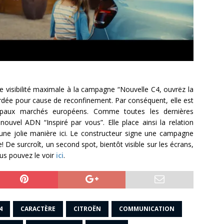
visibilité maximale à la campagne “Nouvelle C4, ouvrëz la
tardée pour cause de reconfinement. Par conséquent, elle est
cipaux marchés européens. Comme toutes les dernières
nouvel ADN “Inspiré par vous”. Elle place ainsi la relation
ne jolie manière ici. Le constructeur signe une campagne
! De surcroît, un second spot, bientôt visible sur les écrans,
us pouvez le voir
ici
.
4
CARACTÈRE
CITROËN
COMMUNICATION