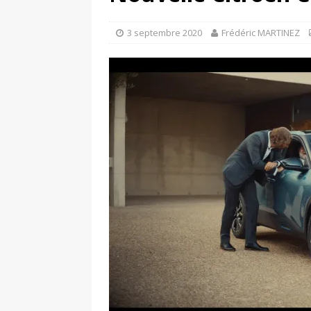
[ 4 avril 2026 ]
Les publicat
[ 13 septembre 2025 ]
DS N°
3 septembre 2020
Frédéric MARTINEZ