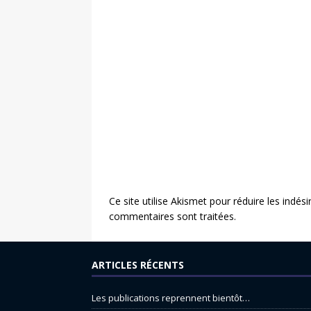
Ce site utilise Akismet pour réduire les indési
commentaires sont traitées
.
ARTICLES RÉCENTS
Les publications reprennent bientôt…