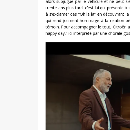
alors subjugué par le véhicule et ne peut s’
trente ans plus tard, c’est lui qui présente à
à s’exclamer des “Oh la la” en découvrant la 
qui rend joliment hommage à la relation p
témoin. Pour accompagner le tout, Citroën a
happy day,” ici interprété par une chorale go