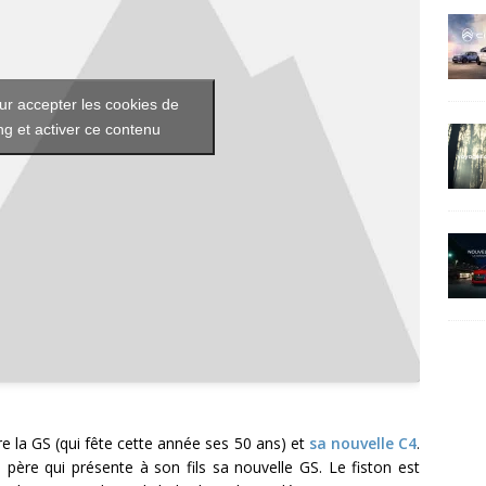
ur accepter les cookies de
g et activer ce contenu
ntre la GS (qui fête cette année ses 50 ans) et
sa nouvelle C4
.
ère qui présente à son fils sa nouvelle GS. Le fiston est