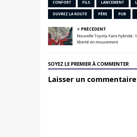
CONFORT
FILS
LANCEMENT
OUVREZ LA ROUTE
PÈRE
PUB
PRÉCÉDENT
Nouvelle Toyota Yaris hybride : 
liberté en mouvement
SOYEZ LE PREMIER À COMMENTER
Laisser un commentaire