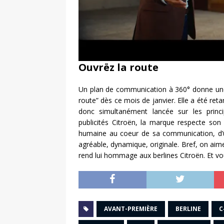
Ouvrëz la route
Un plan de communication à 360° donne une 
route” dès ce mois de janvier. Elle a été re
donc simultanément lancée sur les prin
publicités Citroën, la marque respecte son 
humaine au coeur de sa communication, d’u
agréable, dynamique, originale. Bref, on aime
rend lui hommage aux berlines Citroën. Et vo
AVANT-PREMIÈRE
BERLINE
C