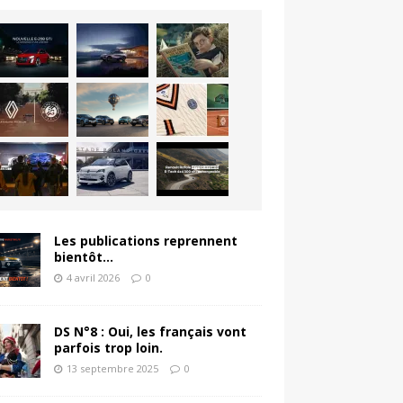
Les publications reprennent
bientôt…
4 avril 2026
0
DS N°8 : Oui, les français vont
parfois trop loin.
13 septembre 2025
0