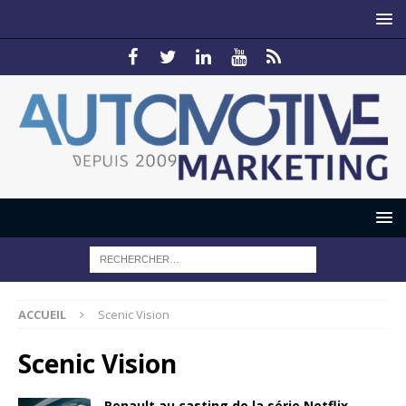
ACCUEIL
Scenic Vision
Scenic Vision
Renault au casting de la série Netflix