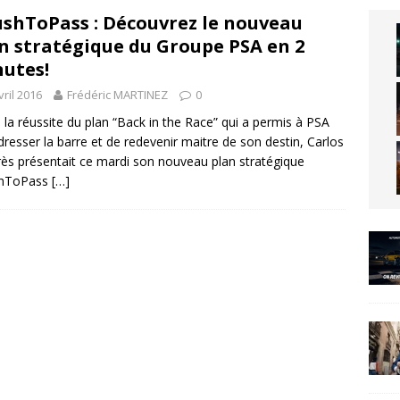
shToPass : Découvrez le nouveau
n stratégique du Groupe PSA en 2
utes!
vril 2016
Frédéric MARTINEZ
0
 la réussite du plan “Back in the Race” qui a permis à PSA
dresser la barre et de redevenir maitre de son destin, Carlos
ès présentait ce mardi son nouveau plan stratégique
hToPass
[…]