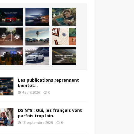
Les publications reprennent
bientôt…
4 avril 2026
0
DS N°8 : Oui, les français vont
parfois trop loin.
13 septembre 2025
0