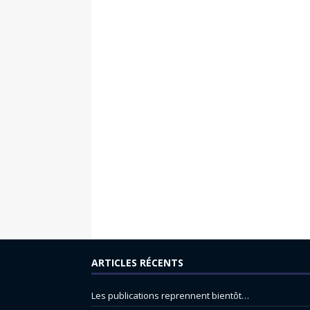
ARTICLES RÉCENTS
Les publications reprennent bientôt…