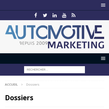
ACCUEIL
Dossiers
Dossiers