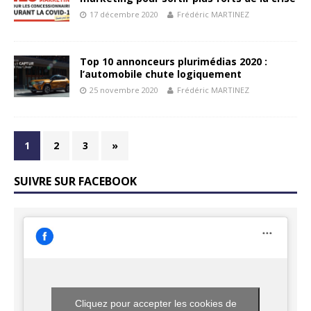
17 décembre 2020
Frédéric MARTINEZ
Top 10 annonceurs plurimédias 2020 :
l’automobile chute logiquement
25 novembre 2020
Frédéric MARTINEZ
1
2
3
»
SUIVRE SUR FACEBOOK
Cliquez pour accepter les cookies de