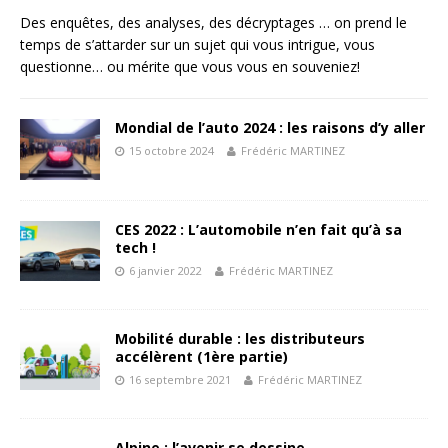
Des enquêtes, des analyses, des décryptages … on prend le
temps de s’attarder sur un sujet qui vous intrigue, vous
questionne… ou mérite que vous vous en souveniez!
Mondial de l’auto 2024 : les raisons d’y aller
15 octobre 2024
Frédéric MARTINEZ
CES 2022 : L’automobile n’en fait qu’à sa
tech !
6 janvier 2022
Frédéric MARTINEZ
Mobilité durable : les distributeurs
accélèrent (1ère partie)
16 septembre 2021
Frédéric MARTINEZ
Alpine : l’avenir se dessine