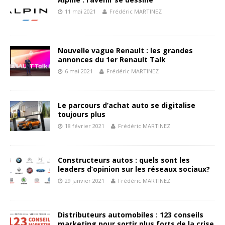
11 mai 2021
Frédéric MARTINEZ
Nouvelle vague Renault : les grandes
annonces du 1er Renault Talk
6 mai 2021
Frédéric MARTINEZ
Le parcours d’achat auto se digitalise
toujours plus
18 février 2021
Frédéric MARTINEZ
Constructeurs autos : quels sont les
leaders d’opinion sur les réseaux sociaux?
29 janvier 2021
Frédéric MARTINEZ
Distributeurs automobiles : 123 conseils
marketing pour sortir plus forts de la crise