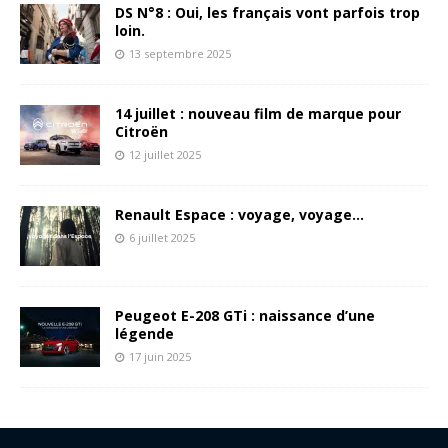
DS N°8 : Oui, les français vont parfois trop
loin.
13 septembre 2025
14 juillet : nouveau film de marque pour
Citroën
12 juillet 2025
Renault Espace : voyage, voyage…
6 juillet 2025
Peugeot E-208 GTi : naissance d’une
légende
17 juin 2025