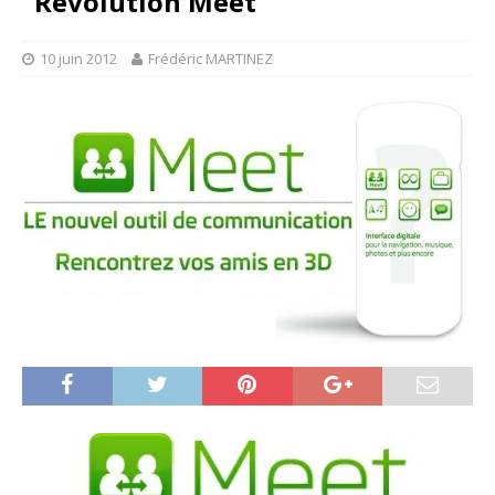
“Révolution Meet”
10 juin 2012
Frédéric MARTINEZ