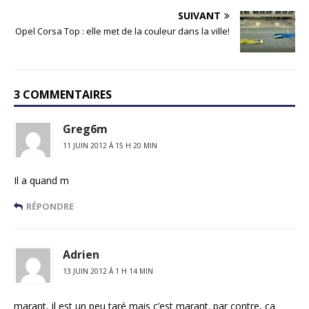
SUIVANT
Opel Corsa Top : elle met de la couleur dans la ville!
3 COMMENTAIRES
Greg6m
11 JUIN 2012 Á 15 H 20 MIN
Il a quand m
RÉPONDRE
Adrien
13 JUIN 2012 Á 1 H 14 MIN
marant, il est un peu taré mais c’est marant. par contre, ca