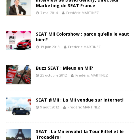
Marketing de SEAT France
7 mai 2014
Frédéric MARTINEZ
SEAT Mii Colorshow : parce qu’elle le vaut
bien?
19 juin 2013
Frédéric MARTINEZ
Buzz SEAT : Mieux en Mii?
25 octobre 2012
Frédéric MARTINEZ
SEAT @Mii : La Mii vendue sur Internet!
9 août 2012
Frédéric MARTINEZ
SEAT : La Mii envahit la Tour Eiffel et le
Trocadéro!