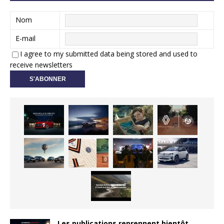
Nom
E-mail
I agree to my submitted data being stored and used to
receive newsletters
Les publications reprennent bientôt…