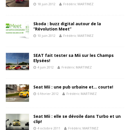
18 juin 2012
Frédéric MARTINEZ
Skoda : buzz digital autour de la
“Révolution Meet”
10 juin 2012
Frédéric MARTINEZ
SEAT fait tester sa Mii sur les Champs
Elysées!
4 juin 2012
Frédéric MARTINEZ
Seat Mii : une pub urbaine et… courte!
6 février 2012
Frédéric MARTINEZ
Seat Mii : elle se dévoile dans Turbo et un
clip!
4 octobre 2011
Frédéric MARTINEZ