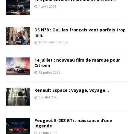
4 avril 2026
DS N°8 : Oui, les français vont parfois trop
loin.
13 septembre 2025
14 juillet : nouveau film de marque pour
Citroën
12 juillet 2025
Renault Espace : voyage, voyage…
6 juillet 2025
Peugeot E-208 GTi : naissance d’une
légende
17 juin 2025