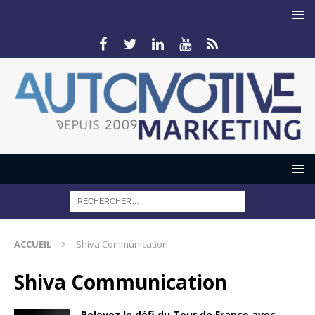
ACCUEIL
Shiva Communication
Shiva Communication
Relevez le défi du Tour de France avec