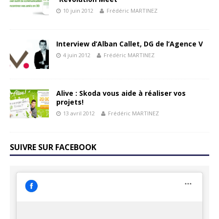
10 juin 2012
Frédéric MARTINEZ
Interview d’Alban Callet, DG de l’Agence V
4 juin 2012
Frédéric MARTINEZ
Alive : Skoda vous aide à réaliser vos
projets!
13 avril 2012
Frédéric MARTINEZ
SUIVRE SUR FACEBOOK