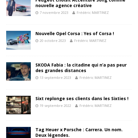
nouvelle agence créative
7 novembre 2023
Frédéric MARTINEZ
Nouvelle Opel Corsa : Yes of Corsa !
20 octobre 2023
Frédéric MARTINEZ
SKODA Fabia : la citadine qui n’a pas peur
des grandes distances
13 septembre 2023
Frédéric MARTINEZ
Sixt replonge ses clients dans les Sixties !
19 septembre 2022
Frédéric MARTINEZ
Tag Heuer x Porsche : Carrera. Un nom.
Deux légendes.