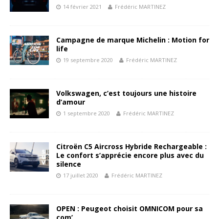
14 février 2021
Frédéric MARTINEZ
Campagne de marque Michelin : Motion for
life
19 septembre 2020
Frédéric MARTINEZ
Volkswagen, c’est toujours une histoire
d’amour
1 septembre 2020
Frédéric MARTINEZ
Citroën C5 Aircross Hybride Rechargeable :
Le confort s’apprécie encore plus avec du
silence
17 juillet 2020
Frédéric MARTINEZ
OPEN : Peugeot choisit OMNICOM pour sa
com’