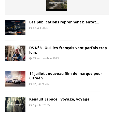
Les publications reprennent bientôt…
4 avril 2026
DS N°8 : Oui, les français vont parfois trop
loin.
13 septembre 2025
14 juillet : nouveau film de marque pour
Citroën
12 juillet 2025
Renault Espace : voyage, voyage…
6 juillet 2025