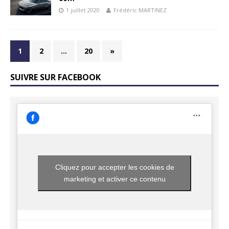
1 juillet 2020
Frédéric MARTINEZ
1
2
…
20
»
SUIVRE SUR FACEBOOK
Cliquez pour accepter les cookies de
marketing et activer ce contenu