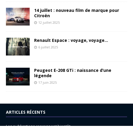
14 juillet : nouveau film de marque pour
Citroën
12 juillet 2025
Renault Espace : voyage, voyage…
6 juillet 2025
Peugeot E-208 GTi : naissance d’une
légende
17 juin 2025
ARTICLES RÉCENTS
Les publications reprennent bientôt…