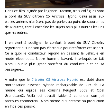
Dans ce film, signée par l’agence Traction, trois collègues sont
à bord du SUV Citroën C5 Aircross Hybrid. Celui assis aux
places arrières n’arrêtent pas de parler, au point de saouler les
deux autres, tant il enchaîne les sujets tous plus inutiles les uns
que les autres.
Il en vient à souligner le confort à bord du SUV Citroën,
regrettant qu’il ne soit pas électrique pour renforcer cet aspect.
Ce à quoi le conducteur répond en passant le véhicule en
mode électrique… Notre homme bavard, interloqué, se tait
alors. Pour le plus grand satisfecit du conducteur et de sa
passagère…
A noter que le
Citroën C5 Aircross Hybrid
est doté d’une
motorisation essence hybride rechargeable de 225 ch. La
même qui équipe ses cousins Peugeot 3008 et Opel
GrandLandX. Voilà qui devrait l’aider à continuer son joli
parcours commercial. Alors même qu’il entame sa production
en Inde ces jours-ci.