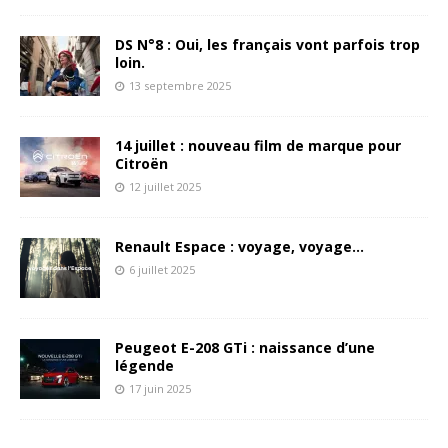
DS N°8 : Oui, les français vont parfois trop
loin.
13 septembre 2025
14 juillet : nouveau film de marque pour
Citroën
12 juillet 2025
Renault Espace : voyage, voyage…
6 juillet 2025
Peugeot E-208 GTi : naissance d’une
légende
17 juin 2025