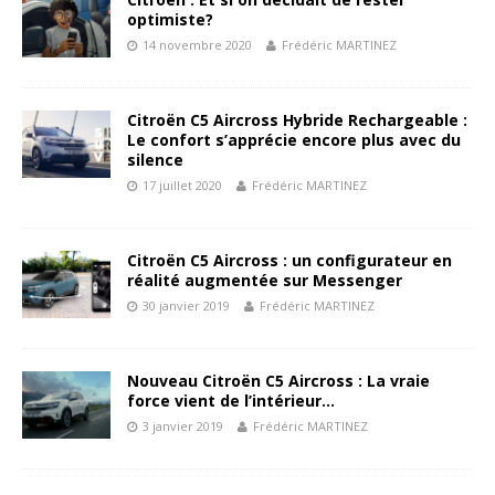
optimiste?
14 novembre 2020
Frédéric MARTINEZ
Citroën C5 Aircross Hybride Rechargeable :
Le confort s’apprécie encore plus avec du
silence
17 juillet 2020
Frédéric MARTINEZ
Citroën C5 Aircross : un configurateur en
réalité augmentée sur Messenger
30 janvier 2019
Frédéric MARTINEZ
Nouveau Citroën C5 Aircross : La vraie
force vient de l’intérieur…
3 janvier 2019
Frédéric MARTINEZ