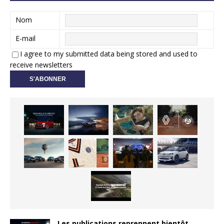
Nom
E-mail
I agree to my submitted data being stored and used to
receive newsletters
Les publications reprennent bientôt…