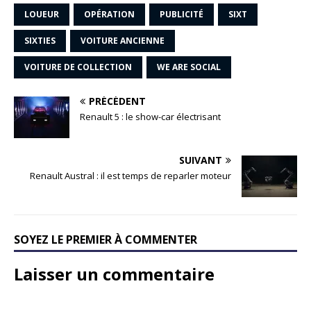
LOUEUR
OPÉRATION
PUBLICITÉ
SIXT
SIXTIES
VOITURE ANCIENNE
VOITURE DE COLLECTION
WE ARE SOCIAL
PRÉCÉDENT
Renault 5 : le show-car électrisant
SUIVANT
Renault Austral : il est temps de reparler moteur
SOYEZ LE PREMIER À COMMENTER
Laisser un commentaire