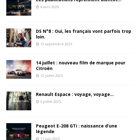
4 avril 2026
DS N°8 : Oui, les français vont parfois trop
loin.
13 septembre 2025
14 juillet : nouveau film de marque pour
Citroën
12 juillet 2025
Renault Espace : voyage, voyage…
6 juillet 2025
Peugeot E-208 GTi : naissance d’une
légende
17 juin 2025