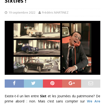
Sixties !
19 septembre 2022
Frédéric MARTINEZ
Existe-t-il un lien entre
Sixt
et les Journées du patrimoine? De
prime abord : non. Mais c’est sans compter sur
We Are