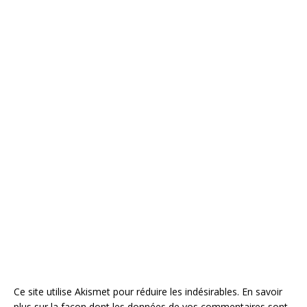
Ce site utilise Akismet pour réduire les indésirables.
En savoir
plus sur la façon dont les données de vos commentaires sont