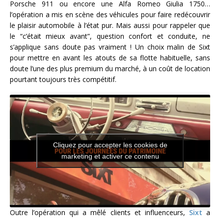
Porsche 911 ou encore une Alfa Romeo Giulia 1750…
l’opération a mis en scène des véhicules pour faire redécouvrir
le plaisir automobile à l’état pur. Mais aussi pour rappeler que
le “c’était mieux avant”, question confort et conduite, ne
s’applique sans doute pas vraiment ! Un choix malin de Sixt
pour mettre en avant les atouts de sa flotte habituelle, sans
doute l’une des plus premium du marché, à un coût de location
pourtant toujours très compétitif.
Cliquez pour accepter les cookies de
marketing et activer ce contenu
Outre l’opération qui a mêlé clients et influenceurs,
Sixt
a