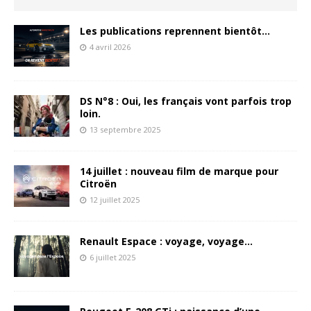
Les publications reprennent bientôt…
4 avril 2026
DS N°8 : Oui, les français vont parfois trop
loin.
13 septembre 2025
14 juillet : nouveau film de marque pour
Citroën
12 juillet 2025
Renault Espace : voyage, voyage…
6 juillet 2025