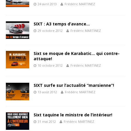
24 avril 2013
Frédéric MARTINEZ
SIXT : A3 temps d’avance…
29 octobre 2012
Frédéric MARTINEZ
Sixt se moque de Karabatic… qui contre-
attaque!
10 octobre 2012
Frédéric MARTINEZ
SIXT surfe sur l’actualité “marsienne”!
13 août 2012
Frédéric MARTINEZ
Sixt taquine le ministre de l’intérieur!
31 mai 2012
Frédéric MARTINEZ