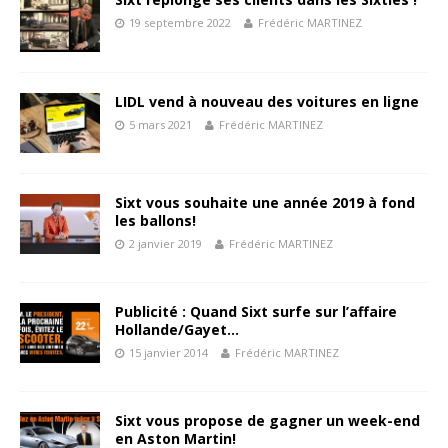
19 septembre 2022
Frédéric MARTINEZ
LIDL vend à nouveau des voitures en ligne
5 mars 2021
Frédéric MARTINEZ
Sixt vous souhaite une année 2019 à fond
les ballons!
2 janvier 2019
Frédéric MARTINEZ
Publicité : Quand Sixt surfe sur l’affaire
Hollande/Gayet…
15 janvier 2014
Frédéric MARTINEZ
Sixt vous propose de gagner un week-end
en Aston Martin!