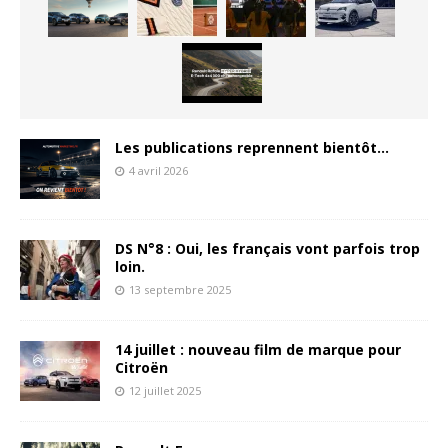
Les publications reprennent bientôt…
4 avril 2026
DS N°8 : Oui, les français vont parfois trop
loin.
13 septembre 2025
14 juillet : nouveau film de marque pour
Citroën
12 juillet 2025