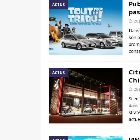
Pub
ACTUS
pas
28 
Dans 
son p
promo
consa
Cit
ACTUS
Chi
28 
Si en
dans
strat
actue