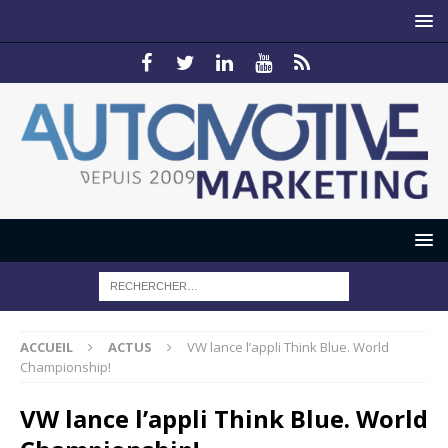
ACCUEIL
ACTUS
VW lance l’appli Think Blue. World
Championship!
VW lance l’appli Think Blue. World