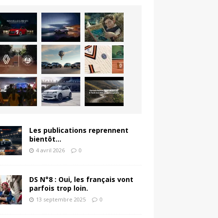
Les publications reprennent
bientôt…
4 avril 2026
0
DS N°8 : Oui, les français vont
parfois trop loin.
13 septembre 2025
0