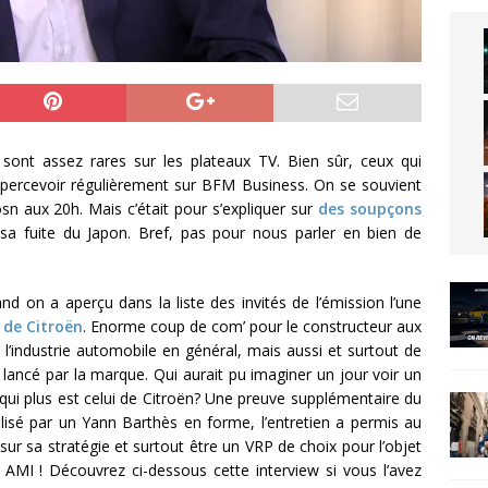
sont assez rares sur les plateaux TV. Bien sûr, ceux qui
 apercevoir régulièrement sur BFM Business. On se souvient
sn aux 20h. Mais c’était pour s’expliquer sur
des soupçons
a fuite du Japon. Bref, pas pour nous parler en bien de
nd on a aperçu dans la liste des invités de l’émission l’une
 de Citroën
. Enorme coup de com’ pour le constructeur aux
l’industrie automobile en général, mais aussi et surtout de
lancé par la marque. Qui aurait pu imaginer un jour voir un
qui plus est celui de Citroën? Une preuve supplémentaire du
lisé par un Yann Barthès en forme, l’entretien a permis au
sur sa stratégie et surtout être un VRP de choix pour l’objet
 AMI ! Découvrez ci-dessous cette interview si vous l’avez