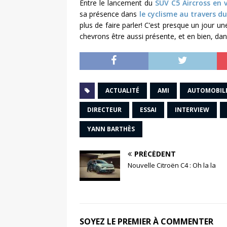
Entre le lancement du
SUV C5 Aircross en 
sa présence dans
le cyclisme au travers 
plus de faire parler! C’est presque un jour un
chevrons être aussi présente, et en bien, dan
ACTUALITÉ
AMI
AUTOMOBIL
DIRECTEUR
ESSAI
INTERVIEW
YANN BARTHÈS
PRÉCÉDENT
Nouvelle Citroën C4 : Oh la la
SOYEZ LE PREMIER À COMMENTER