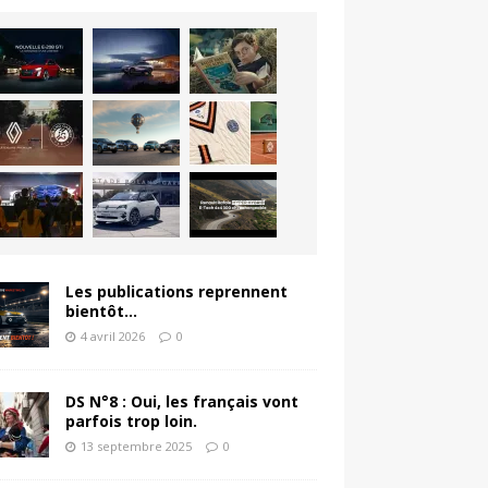
Les publications reprennent
bientôt…
4 avril 2026
0
DS N°8 : Oui, les français vont
parfois trop loin.
13 septembre 2025
0