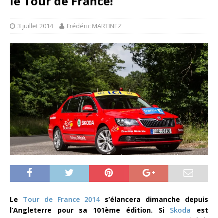
le Tour de France!
3 juillet 2014
Frédéric MARTINEZ
Le
Tour de France 2014
s’élancera dimanche depuis
l’Angleterre pour sa 101ème édition. Si
Skoda
est