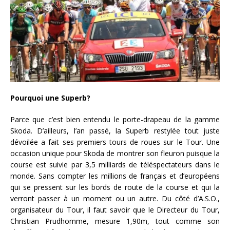
Pourquoi une Superb?
Parce que c’est bien entendu le porte-drapeau de la gamme
Skoda. D’ailleurs, l’an passé, la Superb restylée tout juste
dévoilée a fait ses premiers tours de roues sur le Tour. Une
occasion unique pour Skoda de montrer son fleuron puisque la
course est suivie par 3,5 milliards de téléspectateurs dans le
monde. Sans compter les millions de français et d’européens
qui se pressent sur les bords de route de la course et qui la
verront passer à un moment ou un autre. Du côté d’A.S.O.,
organisateur du Tour, il faut savoir que le Directeur du Tour,
Christian Prudhomme, mesure 1,90m, tout comme son