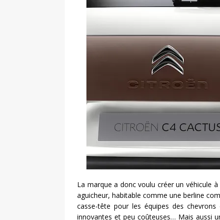
La marque a donc voulu créer un véhicule à 
aguicheur, habitable comme une berline compa
casse-tête pour les équipes des chevrons q
innovantes et peu coûteuses… Mais aussi un