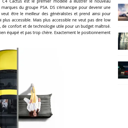
te C4 Cactus est le premier modèle à illustrer le nouveau
is marques du groupe PSA. DS s’émancipe pour devenir une
eut être le meilleur des généralistes et prend ainsi pour
i plus accessible. Mais plus accessible ne veut pas dire low
 de confort et de technologie utile pour un budget maîtrisé.
 bien équipé et pas trop chère. Exactement le positionnement