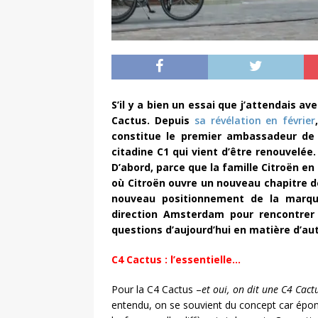
S’il y a bien un essai que j’attendais av
Cactus. Depuis
sa révélation en février
constitue le premier ambassadeur de 
citadine C1 qui vient d’être renouvelée.
D’abord, parce que la famille Citroën en
où Citroën ouvre un nouveau chapitre de
nouveau positionnement de la marque 
direction Amsterdam pour rencontrer 
questions d’aujourd’hui en matière d’a
C4 Cactus : l’essentielle…
Pour la C4 Cactus –
et oui, on dit une C4 Cact
entendu, on se souvient du concept car épon