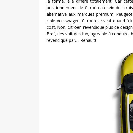
la forme, elle diffère totalement. Car cet
positionnement de Citroën au sein des tro
alternative aux marques premium. Peugeot v
cible Volkswagen. Citroën se veut quand à lu
cost. Non, Citroën revendique plus de design,
Bref, des voitures fun, agréable à conduire,
revendiqué par…. Renault!