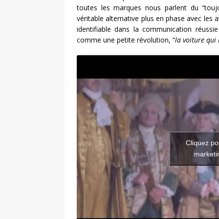
toutes les marques nous parlent du “tou
véritable alternative plus en phase avec le
identifiable dans la communication réuss
comme une petite révolution, “
la voiture qui
Cliquez po
marketin