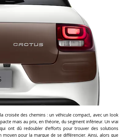
la croisée des chemins : un véhicule compact, avec un look
cte mais au prix, en théorie, du segment inférieur. Un vrai
ui ont dû redoubler d’efforts pour trouver des solutions
 moyen pour la marque de se différencier. Ainsi, alors que