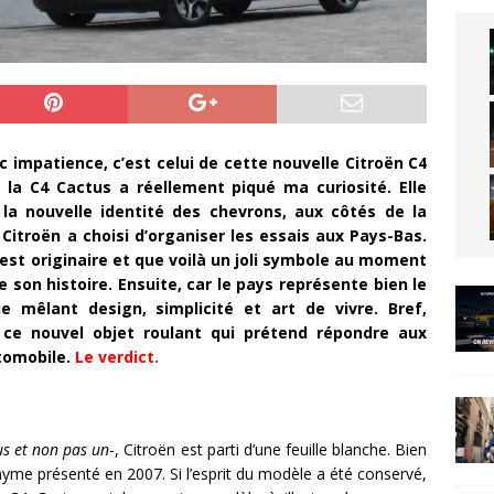
ec impatience, c’est celui de cette nouvelle Citroën C4
, la C4 Cactus a réellement piqué ma curiosité. Elle
la nouvelle identité des chevrons, aux côtés de la
 Citroën a choisi d’organiser les essais aux Pays-Bas.
 est originaire et que voilà un joli symbole au moment
 son histoire. Ensuite, car le pays représente bien le
mêlant design, simplicité et art de vivre. Bref,
ce nouvel objet roulant qui prétend répondre aux
utomobile.
Le verdict.
us et non pas un
-, Citroën est parti d’une feuille blanche. Bien
yme présenté en 2007. Si l’esprit du modèle a été conservé,