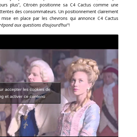
jours plus”, Citroën positionne sa C4 Cactus comme une
s attentes des consommateurs. Un positionnement clairement
ie mise en place par les chevrons qui annonce C4 Cactus
 répond aux questions d’aujourd’hui
“!
ur accepter les cookies de
g et activer ce contenu