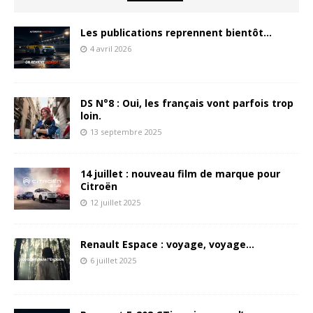
Les publications reprennent bientôt…
4 avril 2026
DS N°8 : Oui, les français vont parfois trop
loin.
13 septembre 2025
14 juillet : nouveau film de marque pour
Citroën
12 juillet 2025
Renault Espace : voyage, voyage…
6 juillet 2025