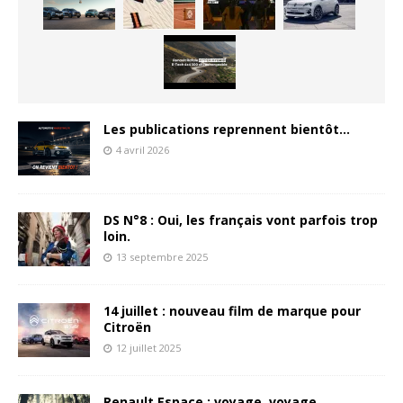
Les publications reprennent bientôt…
4 avril 2026
DS N°8 : Oui, les français vont parfois trop
loin.
13 septembre 2025
14 juillet : nouveau film de marque pour
Citroën
12 juillet 2025
Renault Espace : voyage, voyage…