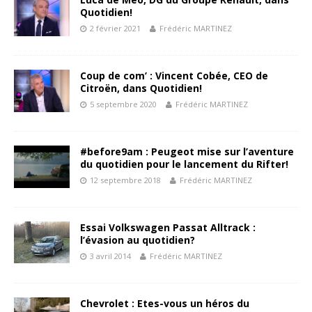
Quotidien!
2 février 2021
Frédéric MARTINEZ
Coup de com’ : Vincent Cobée, CEO de
Citroën, dans Quotidien!
5 septembre 2020
Frédéric MARTINEZ
#before9am : Peugeot mise sur l’aventure
du quotidien pour le lancement du Rifter!
12 septembre 2018
Frédéric MARTINEZ
Essai Volkswagen Passat Alltrack :
l’évasion au quotidien?
3 avril 2014
Frédéric MARTINEZ
Chevrolet : Etes-vous un héros du