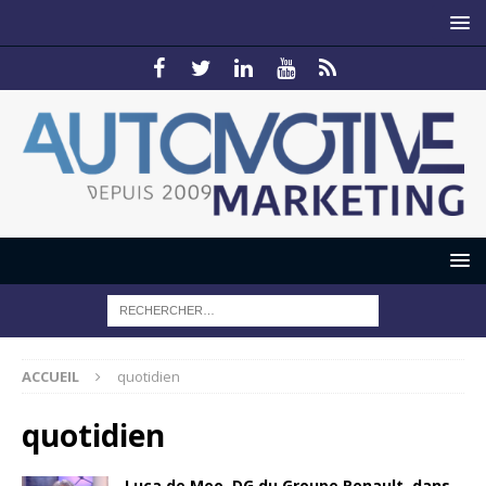
ACCUEIL
quotidien
quotidien
Luca de Meo, DG du Groupe Renault, dans