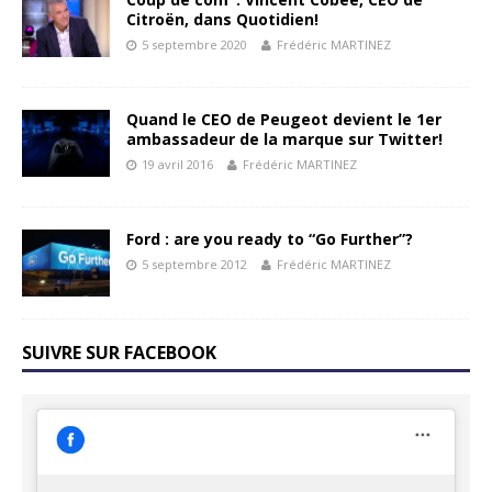
Citroën, dans Quotidien!
5 septembre 2020
Frédéric MARTINEZ
Quand le CEO de Peugeot devient le 1er
ambassadeur de la marque sur Twitter!
19 avril 2016
Frédéric MARTINEZ
Ford : are you ready to “Go Further”?
5 septembre 2012
Frédéric MARTINEZ
SUIVRE SUR FACEBOOK