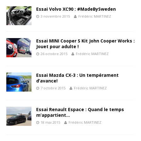
Essai Volvo XC90 : #MadeBySweden
3 novembre 2015
Frédéric MARTINEZ
Essai MINI Cooper S Kit John Cooper Works :
Jouet pour adulte !
26 octobre 2015
Frédéric MARTINEZ
Essai Mazda CX-3 : Un tempérament
d’avance!
7 octobre 2015
Frédéric MARTINEZ
Essai Renault Espace : Quand le temps
m’appartient…
18 mai 2015
Frédéric MARTINEZ