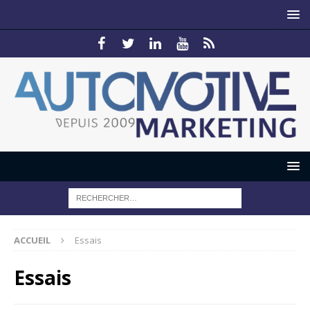
ACCUEIL
Essais
Essais