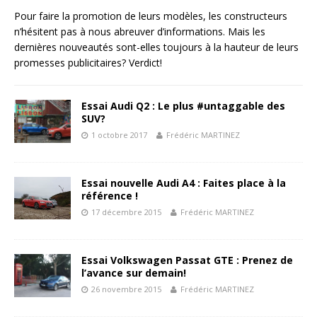
Pour faire la promotion de leurs modèles, les constructeurs
n’hésitent pas à nous abreuver d’informations. Mais les
dernières nouveautés sont-elles toujours à la hauteur de leurs
promesses publicitaires? Verdict!
Essai Audi Q2 : Le plus #untaggable des
SUV?
1 octobre 2017
Frédéric MARTINEZ
Essai nouvelle Audi A4 : Faites place à la
référence !
17 décembre 2015
Frédéric MARTINEZ
Essai Volkswagen Passat GTE : Prenez de
l’avance sur demain!
26 novembre 2015
Frédéric MARTINEZ