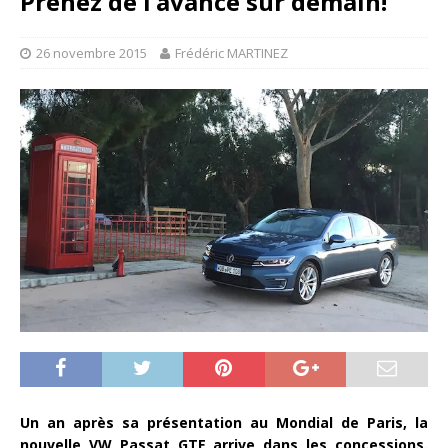
Prenez de l’avance sur demain!
26 novembre 2015
Frédéric MARTINEZ
Un an après sa présentation au Mondial de Paris, la
nouvelle VW Passat GTE arrive dans les concessions.