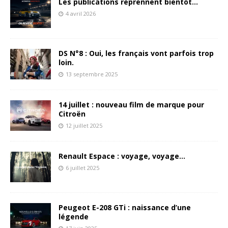
Les publications reprennent bientôt…
4 avril 2026
DS N°8 : Oui, les français vont parfois trop
loin.
13 septembre 2025
14 juillet : nouveau film de marque pour
Citroën
12 juillet 2025
Renault Espace : voyage, voyage…
6 juillet 2025
Peugeot E-208 GTi : naissance d’une
légende