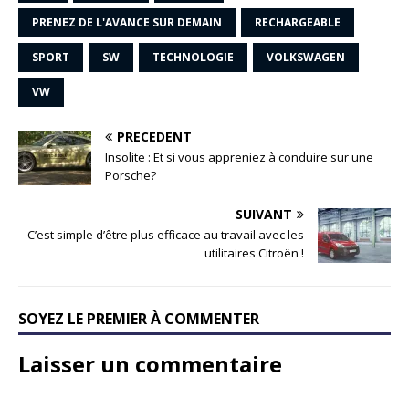
PRENEZ DE L'AVANCE SUR DEMAIN
RECHARGEABLE
SPORT
SW
TECHNOLOGIE
VOLKSWAGEN
VW
PRÉCÉDENT
Insolite : Et si vous appreniez à conduire sur une
Porsche?
SUIVANT
C’est simple d’être plus efficace au travail avec les
utilitaires Citroën !
SOYEZ LE PREMIER À COMMENTER
Laisser un commentaire