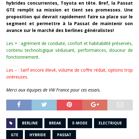
hybrides concurrentes, Toyota en tête. Bref, la Passat
GTE remplit sa mission et tient ses promesses. Une
proposition qui devrait rapidement faire sa place sur le
segment et permettre à la Passat de maintenir son
avance sur le marché des berlines généralistes!
Les + : agrément de conduite, confort et habitabilité préservés,
contenu technologique séduisant, performances, douceur de
fonctionnement.
Les – : tarif encore élevé, volume de coffre réduit, options trop
onéreuses.
Merci aux équipes de VW France pour ces essais.
BERLINE
BREAK
E-MODE
ELECTRIQUE
GTE
HYBRIDE
PASSAT