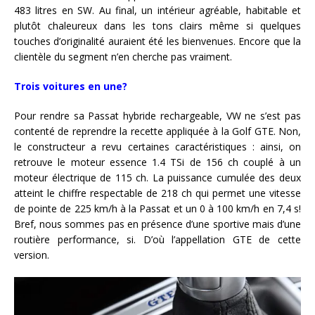
483 litres en SW. Au final, un intérieur agréable, habitable et
plutôt chaleureux dans les tons clairs même si quelques
touches d’originalité auraient été les bienvenues. Encore que la
clientèle du segment n’en cherche pas vraiment.
Trois voitures en une?
Pour rendre sa Passat hybride rechargeable, VW ne s’est pas
contenté de reprendre la recette appliquée à la Golf GTE. Non,
le constructeur a revu certaines caractéristiques : ainsi, on
retrouve le moteur essence 1.4 TSi de 156 ch couplé à un
moteur électrique de 115 ch. La puissance cumulée des deux
atteint le chiffre respectable de 218 ch qui permet une vitesse
de pointe de 225 km/h à la Passat et un 0 à 100 km/h en 7,4 s!
Bref, nous sommes pas en présence d’une sportive mais d’une
routière performance, si. D’où l’appellation GTE de cette
version.