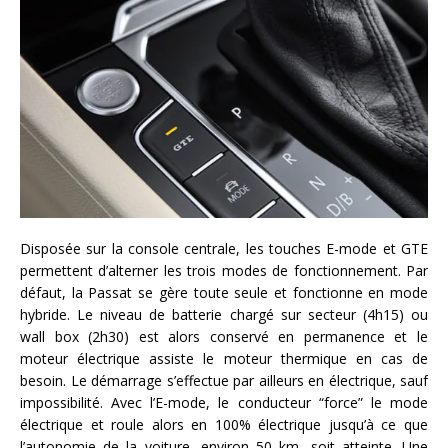
Disposée sur la console centrale, les touches E-mode et GTE
permettent d’alterner les trois modes de fonctionnement. Par
défaut, la Passat se gère toute seule et fonctionne en mode
hybride. Le niveau de batterie chargé sur secteur (4h15) ou
wall box (2h30) est alors conservé en permanence et le
moteur électrique assiste le moteur thermique en cas de
besoin. Le démarrage s’effectue par ailleurs en électrique, sauf
impossibilité. Avec l’E-mode, le conducteur “force” le mode
électrique et roule alors en 100% électrique jusqu’à ce que
l’autonomie de la voiture, environ 50 km, soit atteinte. Une