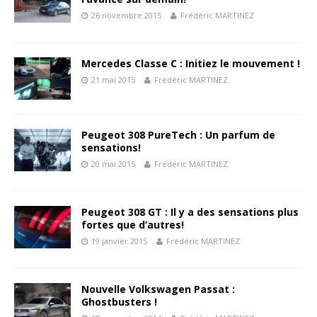
26 novembre 2015
Frédéric MARTINEZ
Mercedes Classe C : Initiez le mouvement !
21 mai 2015
Frédéric MARTINEZ
Peugeot 308 PureTech : Un parfum de
sensations!
20 mai 2015
Frédéric MARTINEZ
Peugeot 308 GT : Il y a des sensations plus
fortes que d’autres!
19 janvier 2015
Frédéric MARTINEZ
Nouvelle Volkswagen Passat :
Ghostbusters !