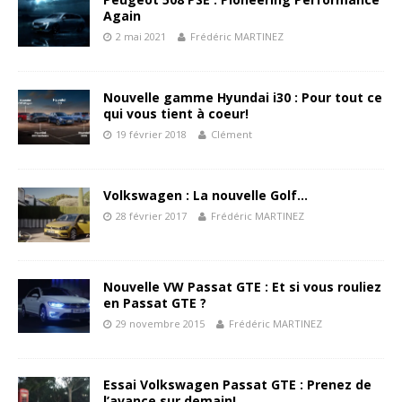
Again
2 mai 2021
Frédéric MARTINEZ
Nouvelle gamme Hyundai i30 : Pour tout ce
qui vous tient à coeur!
19 février 2018
Clément
Volkswagen : La nouvelle Golf…
28 février 2017
Frédéric MARTINEZ
Nouvelle VW Passat GTE : Et si vous rouliez
en Passat GTE ?
29 novembre 2015
Frédéric MARTINEZ
Essai Volkswagen Passat GTE : Prenez de
l’avance sur demain!