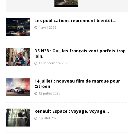
Les publications reprennent bientôt…
4 avril 2026
DS N°8 : Oui, les français vont parfois trop
loin.
13 septembre 2025
14 juillet : nouveau film de marque pour
Citroën
12 juillet 2025
Renault Espace : voyage, voyage…
6 juillet 2025