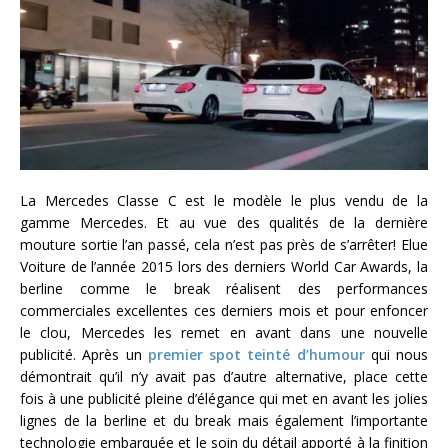
La Mercedes Classe C est le modèle le plus vendu de la
gamme Mercedes. Et au vue des qualités de la dernière
mouture sortie l’an passé, cela n’est pas près de s’arrêter! Elue
Voiture de l’année 2015 lors des derniers World Car Awards, la
berline comme le break réalisent des performances
commerciales excellentes ces derniers mois et pour enfoncer
le clou, Mercedes les remet en avant dans une nouvelle
publicité. Après un
premier spot teinté d’humour
qui nous
démontrait qu’il n’y avait pas d’autre alternative, place cette
fois à une publicité pleine d’élégance qui met en avant les jolies
lignes de la berline et du break mais également l’importante
technologie embarquée et le soin du détail apporté à la finition