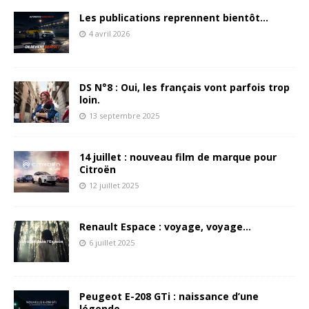
Les publications reprennent bientôt…
4 avril 2026
DS N°8 : Oui, les français vont parfois trop
loin.
13 septembre 2025
14 juillet : nouveau film de marque pour
Citroën
12 juillet 2025
Renault Espace : voyage, voyage…
6 juillet 2025
Peugeot E-208 GTi : naissance d’une
légende