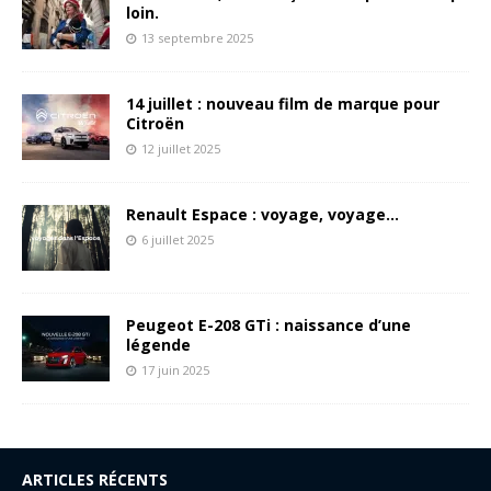
loin.
13 septembre 2025
14 juillet : nouveau film de marque pour
Citroën
12 juillet 2025
Renault Espace : voyage, voyage…
6 juillet 2025
Peugeot E-208 GTi : naissance d’une
légende
17 juin 2025
ARTICLES RÉCENTS