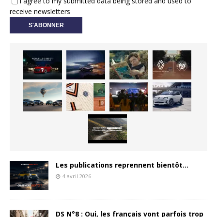
I agree to my submitted data being stored and used to
receive newsletters
Les publications reprennent bientôt…
4 avril 2026
DS N°8 : Oui, les français vont parfois trop