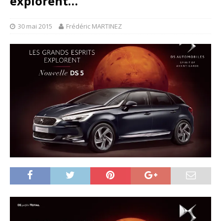
explorent…
30 mai 2015
Frédéric MARTINEZ