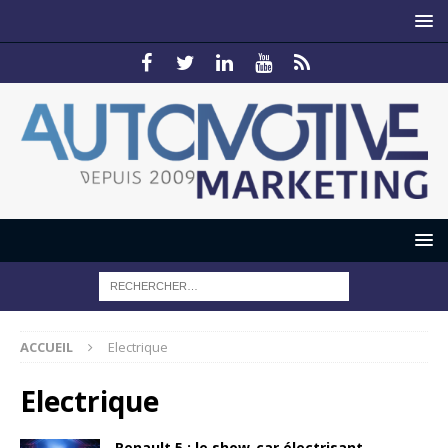
ACCUEIL
Electrique
Electrique
Renault 5 : le show-car électrisant