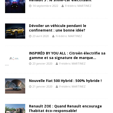
14 septembre 2022
Frédéric MARTINEZ
Dévoiler un véhicule pendant le
confinement : une bonne idée?
23 avril 2020
Frédéric MARTINEZ
INSPIRËD BY YOU ALL : Citroën électrifie sa
gamme et sa signature de marque…
23 janvier 2020
Frédéric MARTINEZ
Nouvelle Fiat 500 Hybrid : 500% hybride !
21 janvier 2020
Frédéric MARTINEZ
Renault ZOE : Quand Renault encourage
l’habitat éco-responsable!