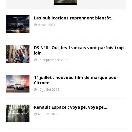
Les publications reprennent bientôt…
4 avril 2026
DS N°8 : Oui, les français vont parfois trop
loin.
13 septembre 2025
14 juillet : nouveau film de marque pour
Citroën
12 juillet 2025
Renault Espace : voyage, voyage…
6 juillet 2025