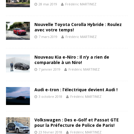
28 mai 2019
Frédéric MARTINEZ
Nouvelle Toyota Corolla Hybride : Roulez
avec votre temps!
7 mars 2019
Frédéric MARTINEZ
Nouveau Kia e-Niro : Il n’y a rien de
comparable à un Niro!
7 janvier 2019
Frédéric MARTINEZ
Audi e-tron : l’électrique devient Audi !
3 octobre 2018
Frédéric MARTINEZ
Volkswagen : Des e-Golf et Passat GTE
pour la Préfecture de Police de Paris!
23 février 2018
Frédéric MARTINEZ