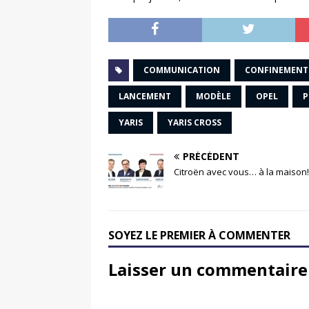
COMMUNICATION
CONFINEMENT
LANCEMENT
MODÈLE
OPEL
P
YARIS
YARIS CROSS
PRÉCÉDENT
Citroën avec vous… à la maison!
SOYEZ LE PREMIER À COMMENTER
Laisser un commentaire