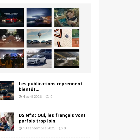
Les publications reprennent
bientôt…
4 avril 2026
0
DS N°8 : Oui, les français vont
parfois trop loin.
13 septembre 2025
0