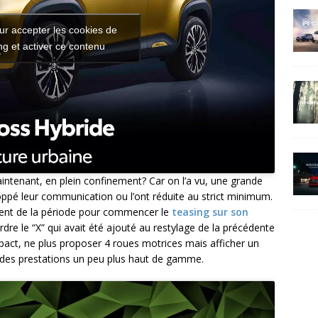
ur accepter les cookies de
g et activer ce contenu
intenant, en plein confinement? Car on l’a vu, une grande
oppé leur communication ou l’ont réduite au strict minimum.
ement de la période pour commencer le
teasing sur son
dre le “X” qui avait été ajouté au restylage de la précédente
pact, ne plus proposer 4 roues motrices mais afficher un
 et des prestations un peu plus haut de gamme.