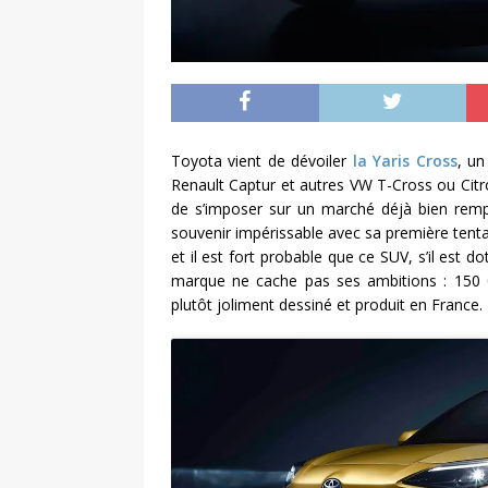
Toyota vient de dévoiler
la Yaris Cross
, un
Renault Captur et autres VW T-Cross ou Citro
de s’imposer sur un marché déjà bien rempl
souvenir impérissable avec sa première tenta
et il est fort probable que ce SUV, s’il est 
marque ne cache pas ses ambitions : 150 
plutôt joliment dessiné et produit en France.