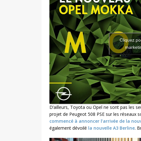
Cliquez po
marketin
D’ailleurs, Toyota ou Opel ne sont pas les s
projet de Peugeot 508 PSE sur les réseaux s
commencé à annoncer l’arrivée de la nou
également dévoilé
la nouvelle A3 Berline
. B