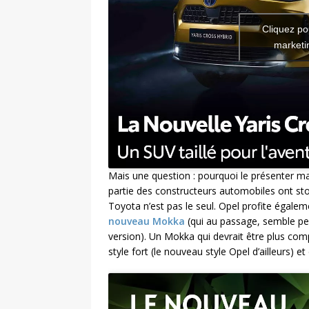
Cliquez po
marketin
Mais une question : pourquoi le présenter ma
partie des constructeurs automobiles ont st
Toyota n’est pas le seul. Opel profite égal
nouveau Mokka
(qui au passage, semble per
version). Un Mokka qui devrait être plus com
style fort (le nouveau style Opel d’ailleurs)