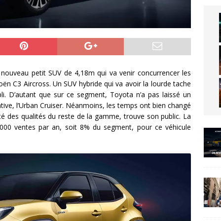
 nouveau petit SUV de 4,18m qui va venir concurrencer les
ën C3 Aircross. Un SUV hybride qui va avoir la lourde tache
i. D’autant que sur ce segment, Toyota n’a pas laissé un
tive, l’Urban Cruiser. Néanmoins, les temps ont bien changé
doté des qualités du reste de la gamme, trouve son public. La
000 ventes par an, soit 8% du segment, pour ce véhicule