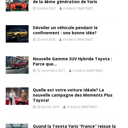
de la 4ème génération de Yaris
8 juillet 2020
Frédéric MARTINEZ
Dévoiler un véhicule pendant le
confinement : une bonne idée?
23 avril 2020
Frédéric MARTINEZ
Nouvelle Gamme SUV Hybride Toyota :
Parce que…
12 novembre 2017
Frédéric MARTINEZ
Quelle est votre voiture idéale? La
nouvelle campagne des Moments Plus
Toyota!
28 février 2016
Frédéric MARTINEZ
Quand la Toyota Yaris “France” rejoue la