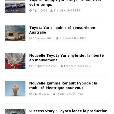
votre temps
7 juin 2021
Frédéric MARTINEZ
Toyota Yaris : publicité censurée en
Australie
17 janvier 2021
Frédéric MARTINEZ
Nouvelle Toyota Yaris hybride : la liberté
en mouvement
1 septembre 2020
Frédéric MARTINEZ
Nouvelle gamme Renault Hybride : la
mobilité électrique pour vous
9 juillet 2020
Frédéric MARTINEZ
Success Story : Toyota lance la production