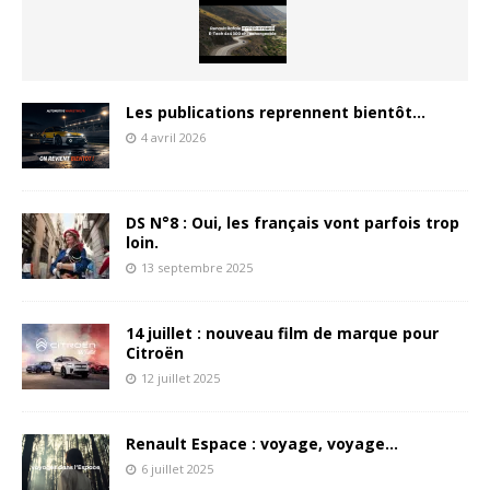
Les publications reprennent bientôt…
4 avril 2026
DS N°8 : Oui, les français vont parfois trop
loin.
13 septembre 2025
14 juillet : nouveau film de marque pour
Citroën
12 juillet 2025
Renault Espace : voyage, voyage…
6 juillet 2025