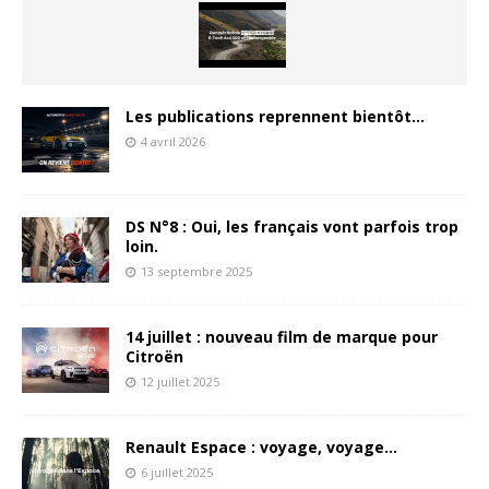
Les publications reprennent bientôt…
4 avril 2026
DS N°8 : Oui, les français vont parfois trop
loin.
13 septembre 2025
14 juillet : nouveau film de marque pour
Citroën
12 juillet 2025
Renault Espace : voyage, voyage…
6 juillet 2025