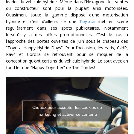
leader du véhicule hybride. Même dans l’Hexagone, les ventes
du constructeur sont pour la plupart ainsi motorisées.
Quasiment toute la gamme dispose d’une motorisation
hybride et c’est d’ailleurs ce que
Toyota
met en scène
régulièrement dans ses spots publicitaires. Notamment
lorsqu’il y a des offres promotionnelles. C’est le cas à
l’approche des portes ouvertes de juin sous le chapeau des
“Toyota Happy Hybrid Days”. Pour l’occasion, les Yaris, C-HR,
Rav4 et Corolla se retrouvent pour se moquer de la
conception qu’ont certains du véhicule hybride. Le tout avec en
fond le tube “Happy Together” de The Turtles!
Cliquez pour accepter les cookies de
marketing et activer ce contenu