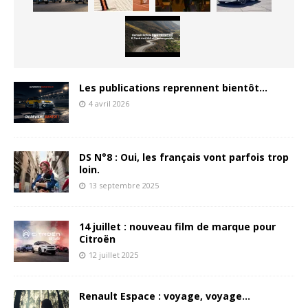
Les publications reprennent bientôt…
4 avril 2026
DS N°8 : Oui, les français vont parfois trop
loin.
13 septembre 2025
14 juillet : nouveau film de marque pour
Citroën
12 juillet 2025
Renault Espace : voyage, voyage…