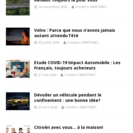
14 novembre 2020
Frédéric MARTINEZ
Volvo : Parce que nous n’avons jamais
autant attendu l’été
20 juillet 2020
Frédéric MARTINEZ
Etude COVID-19 Impact Automobile : Les
Français, toujours acheteurs
27 mai 2020
Frédéric MARTINEZ
Dévoiler un véhicule pendant le
confinement : une bonne idée?
23 avril 2020
Frédéric MARTINEZ
Citroën avec vous… à la maison!