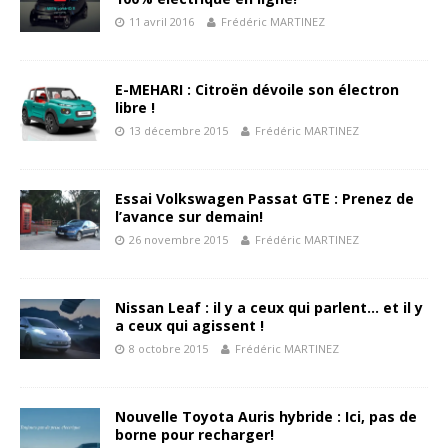
11 avril 2016
Frédéric MARTINEZ
E-MEHARI : Citroën dévoile son électron
libre !
13 décembre 2015
Frédéric MARTINEZ
Essai Volkswagen Passat GTE : Prenez de
l’avance sur demain!
26 novembre 2015
Frédéric MARTINEZ
Nissan Leaf : il y a ceux qui parlent… et il y
a ceux qui agissent !
8 octobre 2015
Frédéric MARTINEZ
Nouvelle Toyota Auris hybride : Ici, pas de
borne pour recharger!