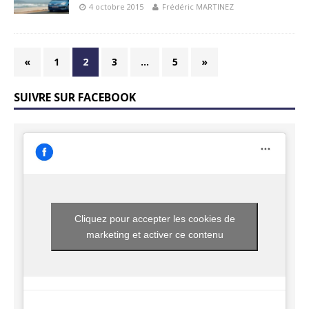
4 octobre 2015
Frédéric MARTINEZ
«
1
2
3
…
5
»
SUIVRE SUR FACEBOOK
Cliquez pour accepter les cookies de
marketing et activer ce contenu