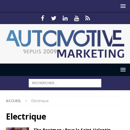
ACCUEIL
Electrique
Electrique
The Postman : Pour la Saint-Valentin,