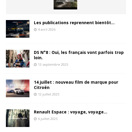
Les publications reprennent bientôt…
4 avril 2026
DS N°8 : Oui, les français vont parfois trop
loin.
13 septembre 2025
14 juillet : nouveau film de marque pour
Citroën
12 juillet 2025
Renault Espace : voyage, voyage…
6 juillet 2025