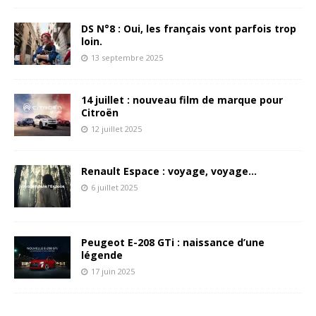
DS N°8 : Oui, les français vont parfois trop
loin.
13 septembre 2025
14 juillet : nouveau film de marque pour
Citroën
12 juillet 2025
Renault Espace : voyage, voyage…
6 juillet 2025
Peugeot E-208 GTi : naissance d’une
légende
17 juin 2025