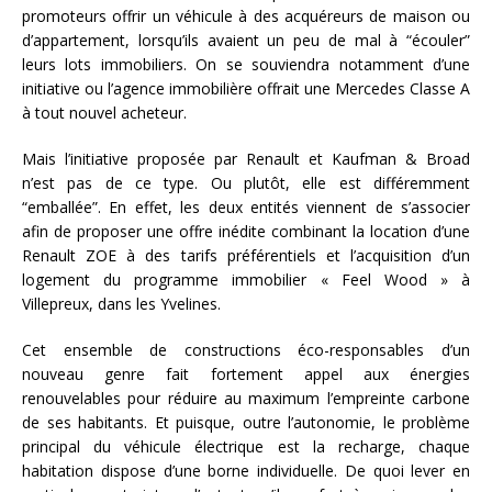
promoteurs offrir un véhicule à des acquéreurs de maison ou
d’appartement, lorsqu’ils avaient un peu de mal à “écouler”
leurs lots immobiliers. On se souviendra notamment d’une
initiative ou l’agence immobilière offrait une Mercedes Classe A
à tout nouvel acheteur.
Mais l’initiative proposée par Renault et Kaufman & Broad
n’est pas de ce type. Ou plutôt, elle est différemment
“emballée”. En effet, les deux entités viennent de s’associer
afin de proposer une offre inédite combinant la location d’une
Renault ZOE à des tarifs préférentiels et l’acquisition d’un
logement du programme immobilier « Feel Wood » à
Villepreux, dans les Yvelines.
Cet ensemble de constructions éco-responsables d’un
nouveau genre fait fortement appel aux énergies
renouvelables pour réduire au maximum l’empreinte carbone
de ses habitants. Et puisque, outre l’autonomie, le problème
principal du véhicule électrique est la recharge, chaque
habitation dispose d’une borne individuelle. De quoi lever en