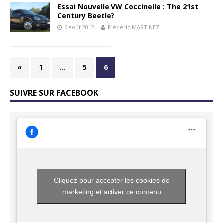
Essai Nouvelle VW Coccinelle : The 21st
Century Beetle?
6 août 2012
Frédéric MARTINEZ
«
1
…
5
6
SUIVRE SUR FACEBOOK
Cliquez pour accepter les cookies de
marketing et activer ce contenu