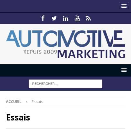
ACCUEIL
Essais
Essais