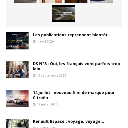
Les publications reprennent bientôt…
4 avril 2026
DS N°8 : Oui, les français vont parfois trop
loin.
13 septembre 2025
14 juillet : nouveau film de marque pour
Citroën
12 juillet 2025
Renault Espace : voyage, voyage…
6 juillet 2025