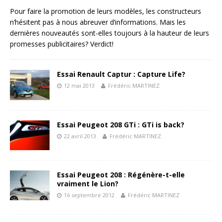
Pour faire la promotion de leurs modèles, les constructeurs
n’hésitent pas à nous abreuver d’informations. Mais les
dernières nouveautés sont-elles toujours à la hauteur de leurs
promesses publicitaires? Verdict!
Essai Renault Captur : Capture Life?
12 mai 2013
Frédéric MARTINEZ
Essai Peugeot 208 GTi : GTi is back?
22 avril 2013
Frédéric MARTINEZ
Essai Peugeot 208 : Régénère-t-elle
vraiment le Lion?
16 septembre 2012
Frédéric MARTINEZ