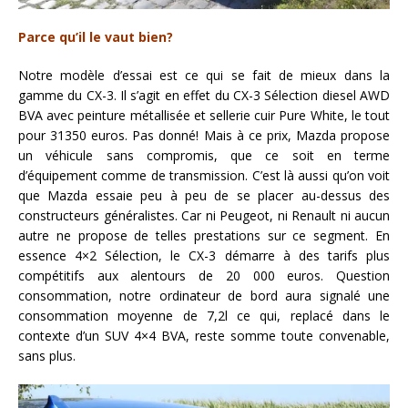
Parce qu’il le vaut bien?
Notre modèle d’essai est ce qui se fait de mieux dans la
gamme du CX-3. Il s’agit en effet du CX-3 Sélection diesel AWD
BVA avec peinture métallisée et sellerie cuir Pure White, le tout
pour 31350 euros. Pas donné! Mais à ce prix, Mazda propose
un véhicule sans compromis, que ce soit en terme
d’équipement comme de transmission. C’est là aussi qu’on voit
que Mazda essaie peu à peu de se placer au-dessus des
constructeurs généralistes. Car ni Peugeot, ni Renault ni aucun
autre ne propose de telles prestations sur ce segment. En
essence 4×2 Sélection, le CX-3 démarre à des tarifs plus
compétitifs aux alentours de 20 000 euros. Question
consommation, notre ordinateur de bord aura signalé une
consommation moyenne de 7,2l ce qui, replacé dans le
contexte d’un SUV 4×4 BVA, reste somme toute convenable,
sans plus.