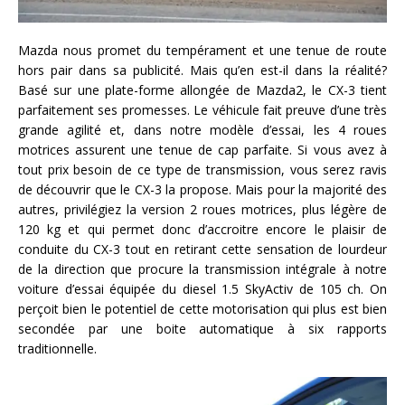
Mazda nous promet du tempérament et une tenue de route
hors pair dans sa publicité. Mais qu’en est-il dans la réalité?
Basé sur une plate-forme allongée de Mazda2, le CX-3 tient
parfaitement ses promesses. Le véhicule fait preuve d’une très
grande agilité et, dans notre modèle d’essai, les 4 roues
motrices assurent une tenue de cap parfaite. Si vous avez à
tout prix besoin de ce type de transmission, vous serez ravis
de découvrir que le CX-3 la propose. Mais pour la majorité des
autres, privilégiez la version 2 roues motrices, plus légère de
120 kg et qui permet donc d’accroitre encore le plaisir de
conduite du CX-3 tout en retirant cette sensation de lourdeur
de la direction que procure la transmission intégrale à notre
voiture d’essai équipée du diesel 1.5 SkyActiv de 105 ch. On
perçoit bien le potentiel de cette motorisation qui plus est bien
secondée par une boite automatique à six rapports
traditionnelle.