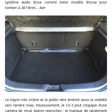
système audio Bose comme notre modèle d’essai pour
tomber à 287 litres… Aie!
Le hayon très incliné et la petite vitre limitent aussi la visibilité
vers l’arrière mais, heureusement, le CX-3 peut s’équiper d’une
caméra de recul. Autres reproches : le manque de rangement