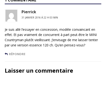
1 COMMENTAIRE
Pierrick
31 JANVIER 2016 Á 22 H 03 MIN
Je suis allé l’essayer en concession, modèle convaincant en
effet. Et pas vraiment de concurrent à part peut-être le MINI
Countryman plutôt vieillissant. J’envisage de me laisser tenter
par une version essence 120 ch. Qu’en pensez-vous?
RÉPONDRE
Laisser un commentaire