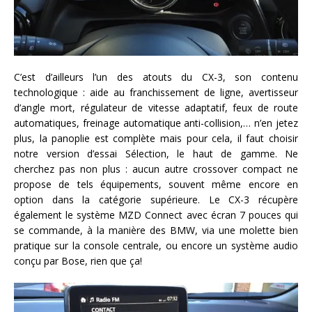
C’est d’ailleurs l’un des atouts du CX-3, son contenu
technologique : aide au franchissement de ligne, avertisseur
d’angle mort, régulateur de vitesse adaptatif, feux de route
automatiques, freinage automatique anti-collision,… n’en jetez
plus, la panoplie est complète mais pour cela, il faut choisir
notre version d’essai Sélection, le haut de gamme. Ne
cherchez pas non plus : aucun autre crossover compact ne
propose de tels équipements, souvent même encore en
option dans la catégorie supérieure. Le CX-3 récupère
également le système MZD Connect avec écran 7 pouces qui
se commande, à la manière des BMW, via une molette bien
pratique sur la console centrale, ou encore un système audio
conçu par Bose, rien que ça!