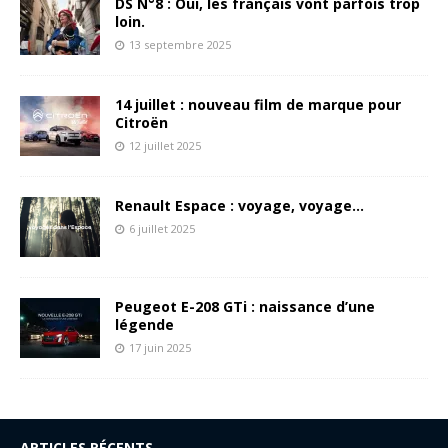
DS N°8 : Oui, les français vont parfois trop
loin.
13 septembre 2025
14 juillet : nouveau film de marque pour
Citroën
12 juillet 2025
Renault Espace : voyage, voyage…
6 juillet 2025
Peugeot E-208 GTi : naissance d’une
légende
17 juin 2025
ARTICLES RÉCENTS