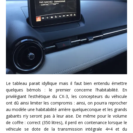
Le tableau parait idyllique mais il faut bien entendu émettre
quelques bémols : le premier concerne l’habitabilité. En
privilégiant l’esthétique du CX-3, les concepteurs du véhicule
ont dû ainsi limiter les compromis : ainsi, on pourra reprocher
au modèle une habitabilité arrière quelqueconque et les grands
gabarits n’y seront pas à leur aise. De même pour le volume
de coffre : correct (350 litres), il perd en contenance lorsque le
véhicule se dote de la transmission intégrale 4×4 et du