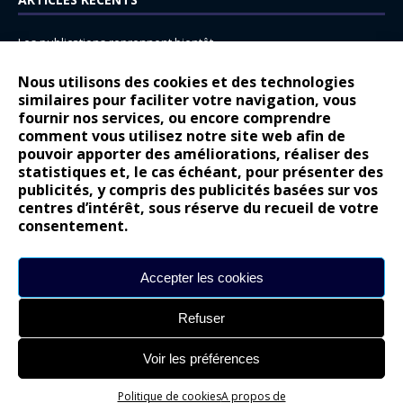
Les publications reprennent bientôt…
DS N°8 : Oui, les français vont parfois trop loin.
Nous utilisons des cookies et des technologies
14 juillet : nouveau film de marque pour Citroën
similaires pour faciliter votre navigation, vous
fournir nos services, ou encore comprendre
Renault Espace : voyage, voyage…
comment vous utilisez notre site web afin de
pouvoir apporter des améliorations, réaliser des
Peugeot E-208 GTi : naissance d’une légende
statistiques et, le cas échéant, pour présenter des
publicités, y compris des publicités basées sur vos
COMMENTAIRES RÉCENTS
centres d’intérêt, sous réserve du recueil de votre
consentement.
Bernard Dardart
dans
Dacia Sandero : pour les gens vrais
Gilly
dans
Citroën ë-C3 : la révolution a commencé
Accepter les cookies
gyo
dans
Alpine A290 : L’irrésistible attraction de la légèreté
Refuser
leroy
dans
Lancia Ypsilon : naturellement envoûtante ?
maria
dans
Nouvelle Opel Corsa : Yes of Corsa !
Voir les préférences
Politique de cookies
A propos de
Site réalisé par
Alexandre Hamed