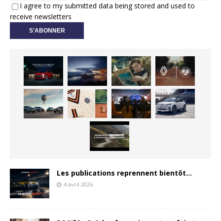
I agree to my submitted data being stored and used to
receive newsletters
Les publications reprennent bientôt…
4 avril 2026