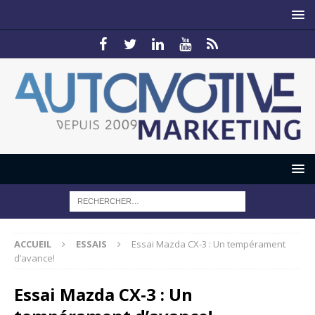
ACCUEIL
ESSAIS
Essai Mazda CX-3 : Un tempérament
d’avance!
Essai Mazda CX-3 : Un