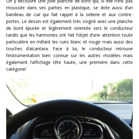
On y découvre une jolie planche de bord qui, si elle n’est pas
moussée dans ses parties en plastique, se dote aussi d’un
bandeau de cuir qui fait rappel à la sellerie et aux contre-
portes. Le dessin est également très soigné avec une planche
de bord épurée et légèrement orientée vers le conducteur
tandis que les harmonies ont fait l’objet d’une attention toute
particulière en mêlant les cuirs blanc et rouge mais aussi des
touches d’alcantara. Face à lui, le conducteur retrouve
l’instrumentation bien connue sur les autres modèles mais
également l’affichage tête haute, une première dans cette
catégorie!