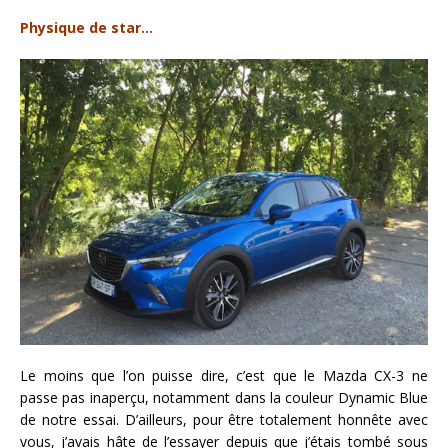
Physique de star…
Le moins que l’on puisse dire, c’est que le Mazda CX-3 ne
passe pas inaperçu, notamment dans la couleur Dynamic Blue
de notre essai. D’ailleurs, pour être totalement honnête avec
vous, j’avais hâte de l’essayer depuis que j’étais tombé sous